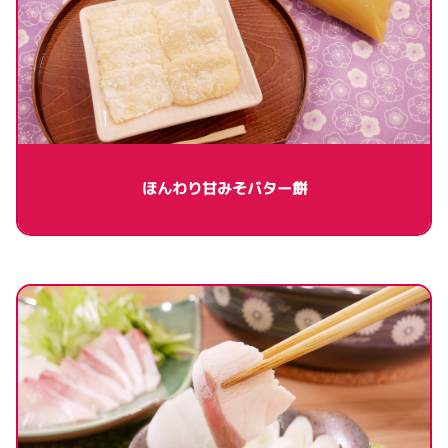
ほんわり甘みそバター餅