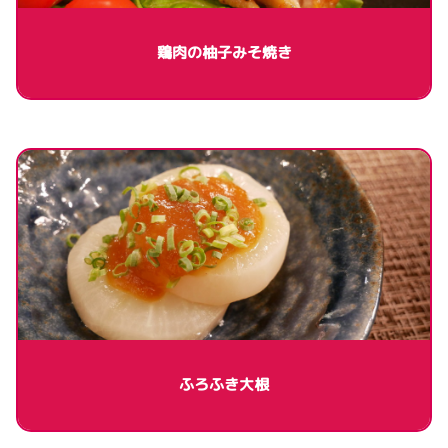
鶏肉の柚子みそ焼き
ふろふき大根