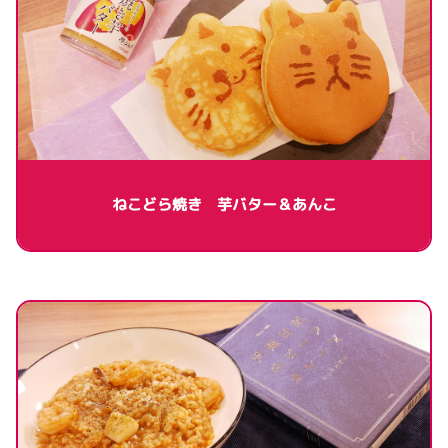
ねこどら焼き 芋バター＆あんこ