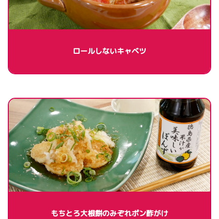
ロールしないキャベツ
もちとろ大根餅のみぞれポン酢がけ