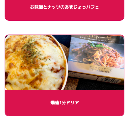
お味噌とナッツのあまじょっパフェ
爆速1分ドリア