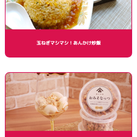
玉ねぎマシマシ！あんかけ炒飯