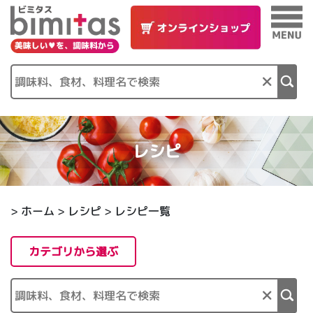
×
レシピ
>
ホーム
> レシピ > レシピ一覧
カテゴリから選ぶ
×