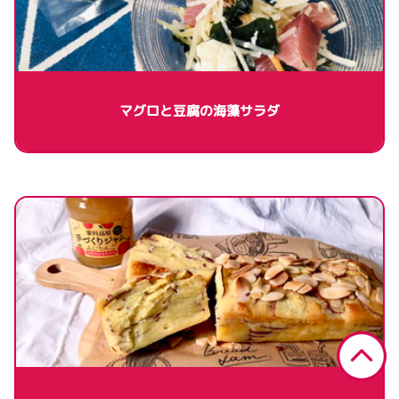
マグロと豆腐の海藻サラダ