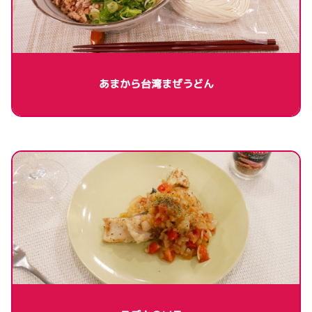
あまから台湾まぜうどん