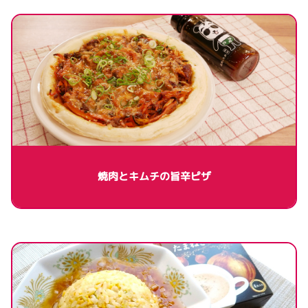
焼肉とキムチの旨辛ピザ