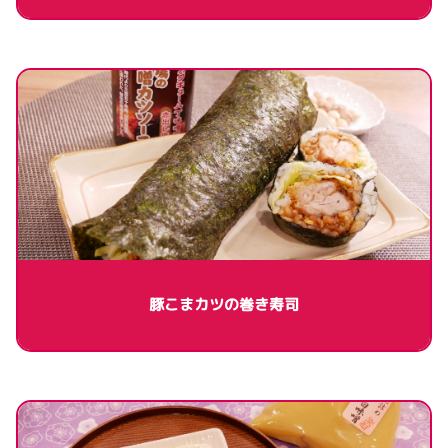
豚こまカツの巻き寿司