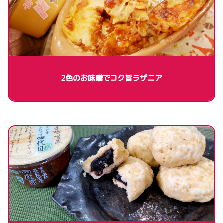
2色のお味噌でコク旨ラザニア