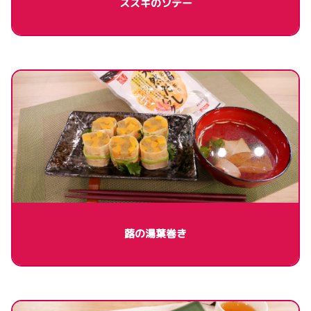
スズキのソテー
蕗の湯葉巻き