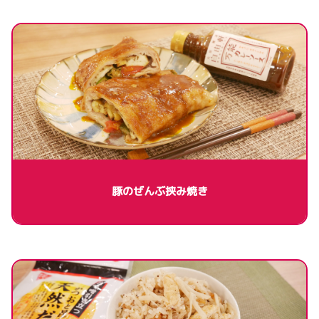
豚のぜんぶ挟み焼き