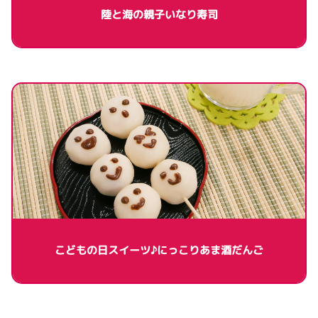
陸と海の親子いなり寿司
こどもの日スイーツ♪にっこりあま酒だんご