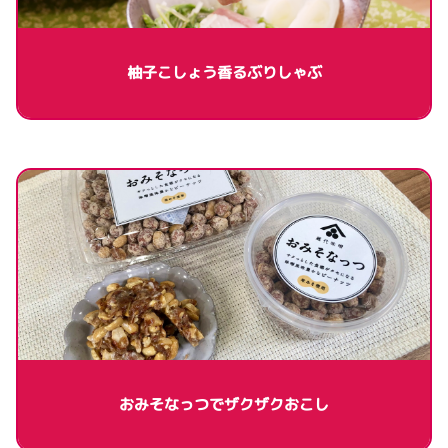
柚子こしょう香るぶりしゃぶ
おみそなっつでザクザクおこし