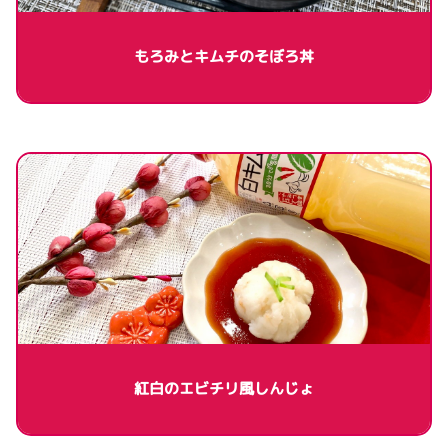
もろみとキムチのそぼろ丼
紅白のエビチリ風しんじょ