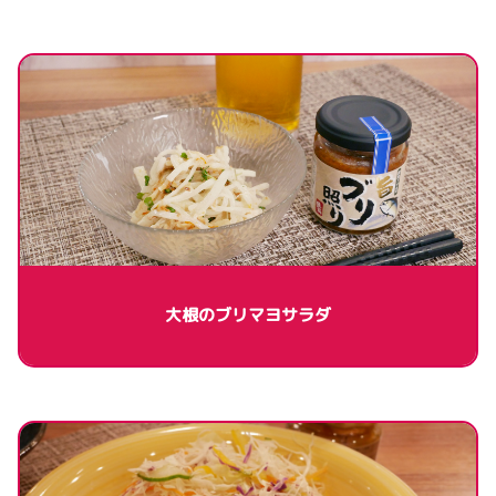
大根のブリマヨサラダ