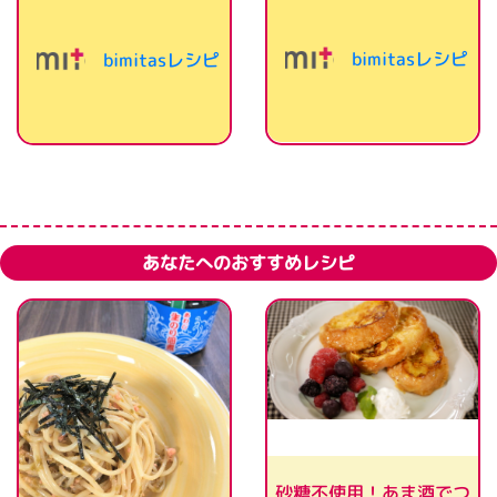
bimitasレシピ
bimitasレシピ
あなたへのおすすめレシピ
砂糖不使用！あま酒でつ