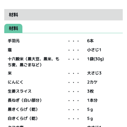
材料
材料
手羽元
・・・
6本
塩
・・・
小さじ1
十六穀米（黒大豆、黒米、も
・・・
1袋(30g)
ち麦、黒ごまなど）
米
・・・
大さじ3
にんにく
・・・
2カケ
生姜スライス
・・・
3枚
長ねぎ（白い部分）
・・・
1本分
黒きくらげ（乾）
・・・
5ｇ
白きくらげ（乾）
・・・
5ｇ