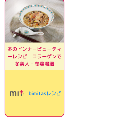
冬のインナービューティ
ーレシピ コラーゲンで
冬美人・参鶏湯風
bimitasレシピ