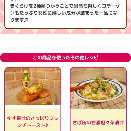
きくらげを2種類つかうことで食感も楽しくコラーゲ
ンもたっぷり女性に嬉しい成分が詰まった一品にな
ります♫
この商品を使ったその他レシピ
ゆず果汁のさっぱりフレ
さば缶の甘酒坦々茶漬け
ンチトースト♪