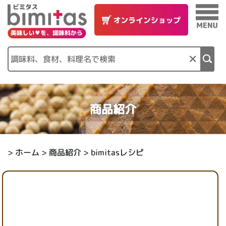
×
商品紹介
>
ホーム
>
商品紹介
> bimitasレシピ