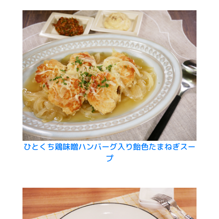
ひとくち鶏味噌ハンバーグ入り飴色たまねぎスー
プ