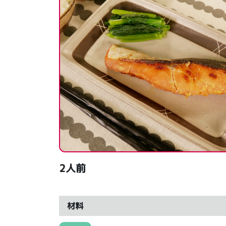
2人前
材料