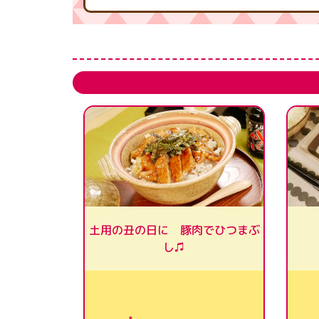
土用の丑の日に 豚肉でひつまぶ
し♫