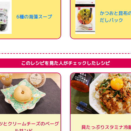
かつおと昆布
6種の海藻スープ
だしパック
このレシピを見た人がチェックしたレシピ
ツとクリームチーズのベーグ
具たっぷりスタミナ冷
ルサンド