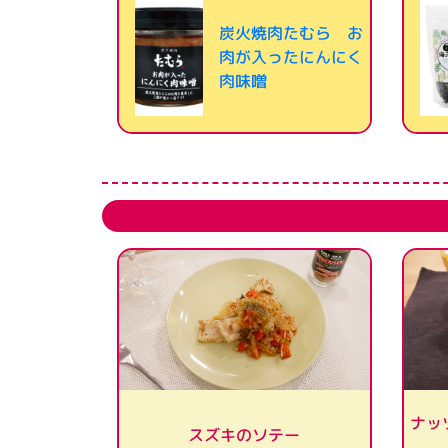
炭火焼肉たむら お
肉が入ったにんにく
肉味噌
ナッ
スズキのソテー