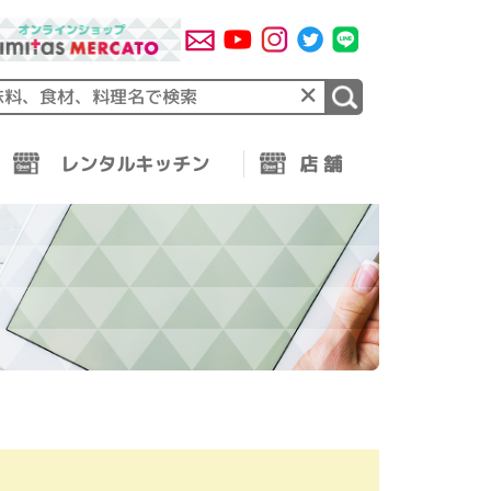
×
レンタルキッチン
店 舗