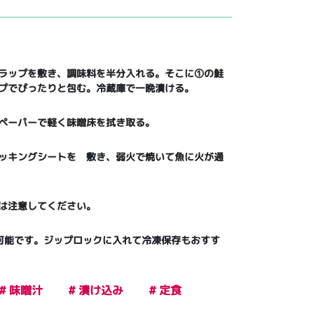
ラップを敷き、調味料を半分入れる。そこに①の鮭
プでぴったりと包む。冷蔵庫で一晩漬ける。
ペーパーで軽く味噌床を拭き取る。
ッキングシートを 敷き、弱火で焼いて魚に火が通
は注意してください。
可能です。ジップロックに入れて冷凍保存もおすす
# 味噌汁
# 漬け込み
# 定食