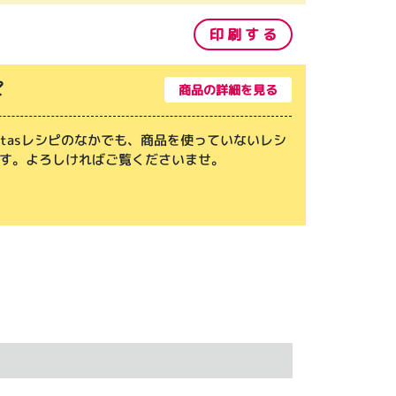
）
印 刷 す る
ピ
商品の詳細を見る
mitasレシピのなかでも、商品を使っていないレシ
す。よろしければご覧くださいませ。