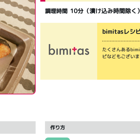
10分（漬け込み時間除く
調理時間
bimitasレシ
たくさんあるbi
ピなどもございま
作り方