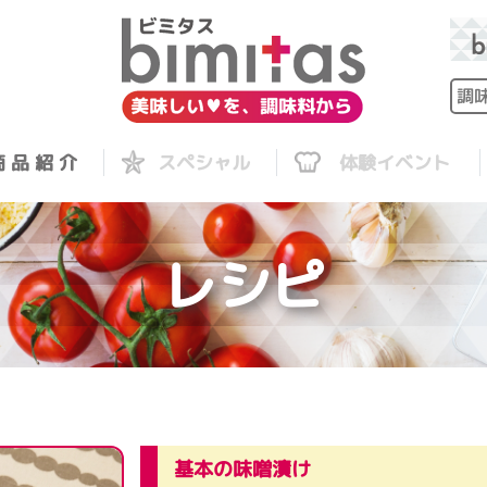
 品 紹 介
スペシャル
体験イベント
レシピ
基本の味噌漬け