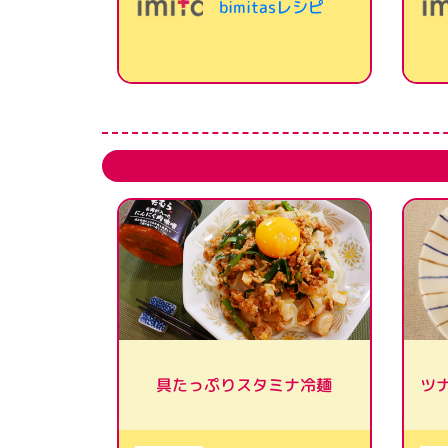
bimitasレシピ
ツ
具たっぷりスタミナ冷麺