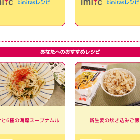
bimitasレシピ
bimitasレシピ
あなたへのおすすめレシピ
ナと6種の海藻スープナムル
新生姜の炊き込みご飯