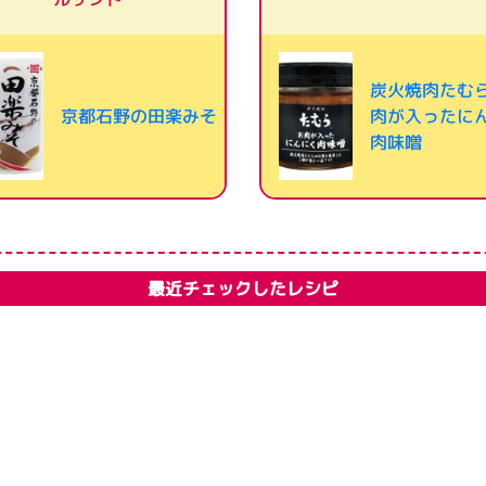
炭火焼肉たむ
京都石野の田楽みそ
肉が入ったに
肉味噌
最近チェックしたレシピ