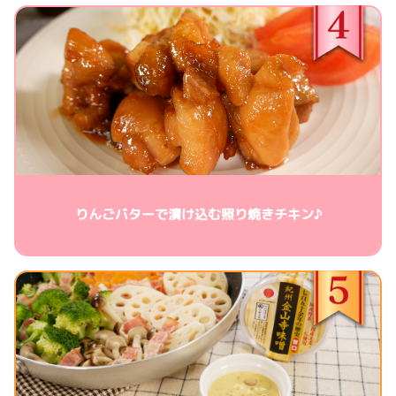
りんごバターで漬け込む照り焼きチキン♪