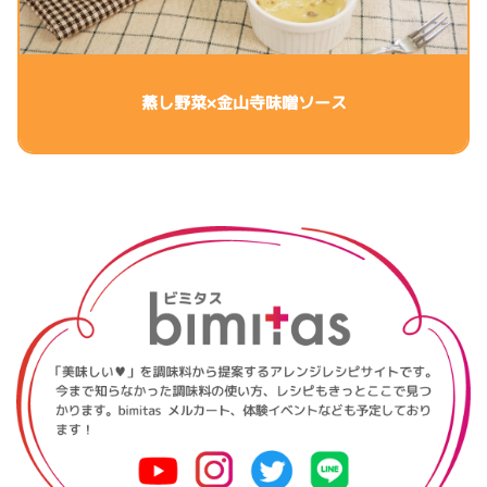
蒸し野菜×金山寺味噌ソース