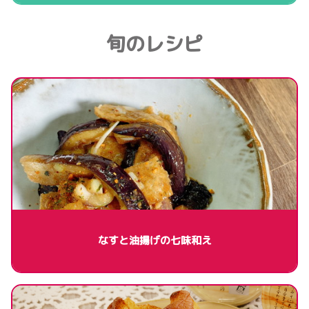
旬のレシピ
なすと油揚げの七味和え