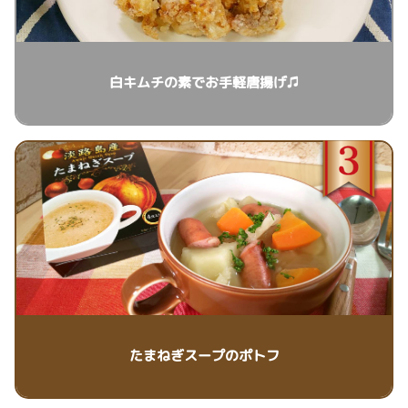
白キムチの素でお手軽唐揚げ♫
たまねぎスープのポトフ