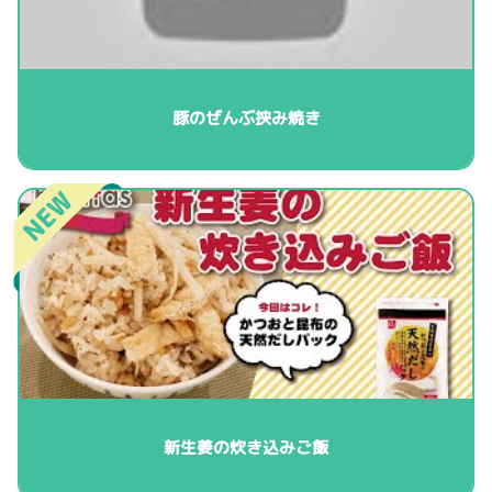
豚のぜんぶ挟み焼き
新生姜の炊き込みご飯