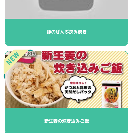
豚のぜんぶ挟み焼き
新生姜の炊き込みご飯