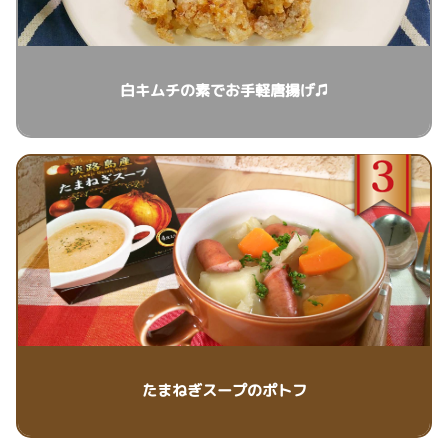
白キムチの素でお手軽唐揚げ♫
たまねぎスープのポトフ