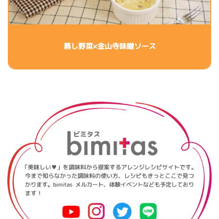
蒸し野菜×金山寺味噌ソース