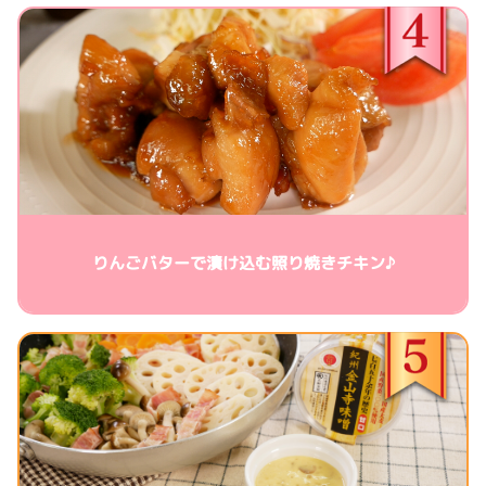
りんごバターで漬け込む照り焼きチキン♪