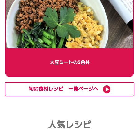
大豆ミートの3色丼
旬の食材レシピ 一覧ページへ
人気レシピ