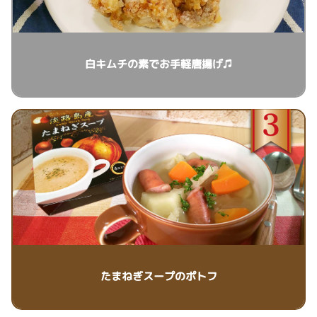
白キムチの素でお手軽唐揚げ♫
たまねぎスープのポトフ