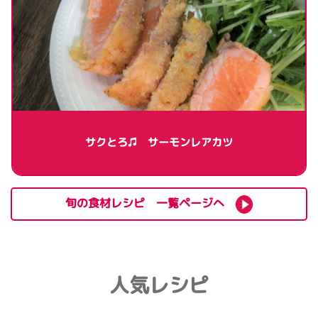
サクとろ♫ サーモンレアカツ
旬の食材レシピ 一覧ページへ
人気レシピ