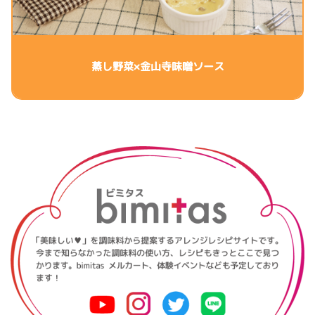
蒸し野菜×金山寺味噌ソース