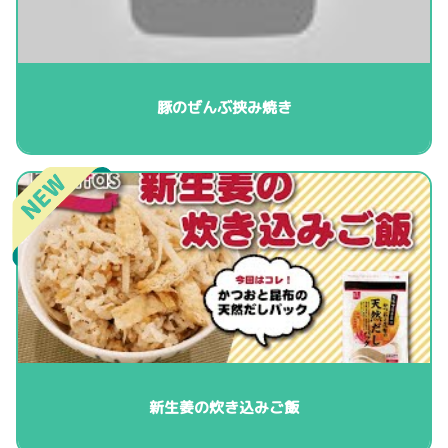
豚のぜんぶ挟み焼き
新生姜の炊き込みご飯