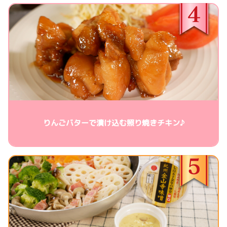
りんごバターで漬け込む照り焼きチキン♪