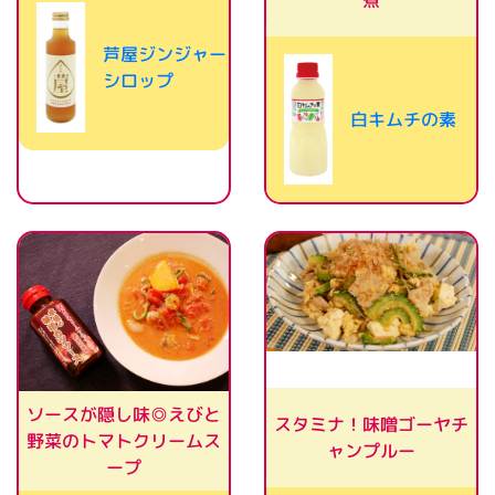
煮
芦屋ジンジャー
シロップ
白キムチの素
ソースが隠し味◎えびと
スタミナ！味噌ゴーヤチ
野菜のトマトクリームス
ャンプルー
ープ