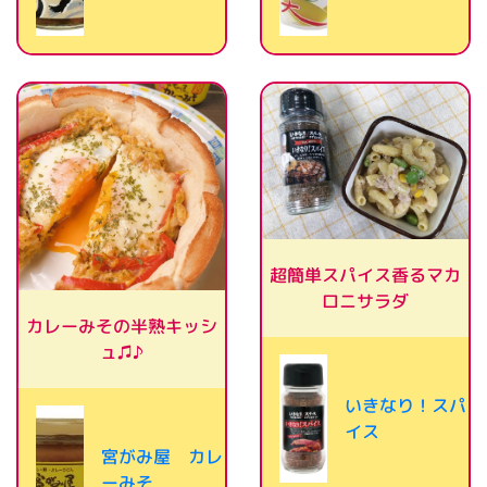
超簡単スパイス香るマカ
ロニサラダ
カレーみその半熟キッシ
ュ♫♪
いきなり！スパ
イス
宮がみ屋 カレ
ーみそ