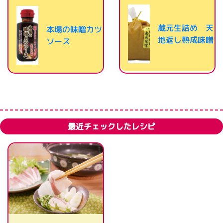
蔵元生詰め 天
本場の味噌カツ
地返し熟成味噌
ソース
最近チェックしたレシピ