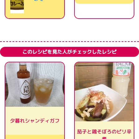
このレシピを見た人がチェックしたレシピ
夕暮れシャンディガフ
茄子と鶏そぼろのピリ辛