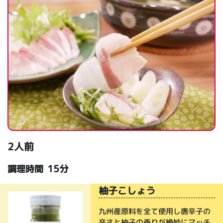
2人前
15分
調理時間
柚子こしょう
九州産原料を全て使用し唐辛子の
辛さと柚子の香りが絶妙にマッチ