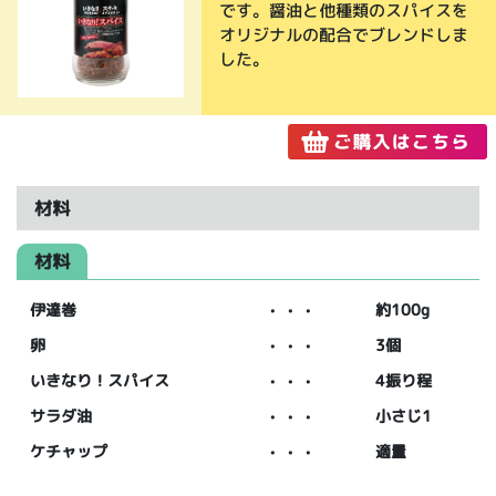
です。醤油と他種類のスパイスを
オリジナルの配合でブレンドしま
した。
材料
材料
伊達巻
・・・
約100g
卵
・・・
3個
いきなり！スパイス
・・・
4振り程
サラダ油
・・・
小さじ1
ケチャップ
・・・
適量