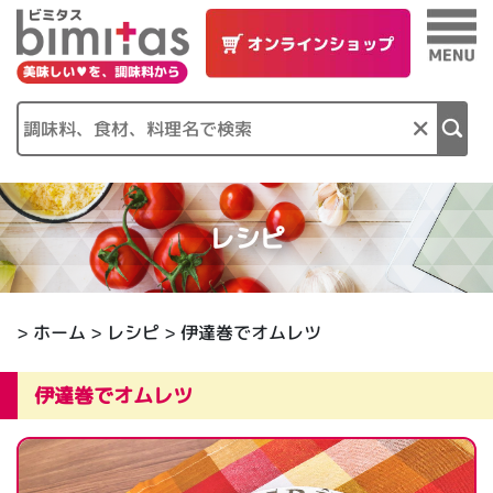
×
レシピ
>
ホーム
>
レシピ
> 伊達巻でオムレツ
伊達巻でオムレツ