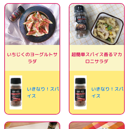
いちじくのヨーグルトサ
超簡単スパイス香るマカ
ロニサラダ
ラダ
いきなり！スパ
いきなり！スパ
イス
イス