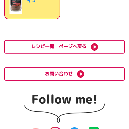
イス
レシピ一覧 ページへ戻る
お問い合わせ