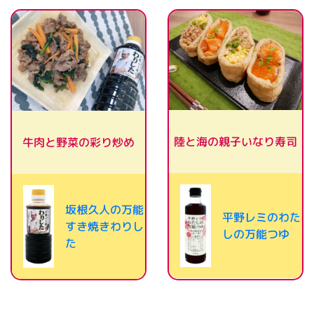
陸と海の親子いなり寿司
牛肉と野菜の彩り炒め
坂根久人の万能
平野レミのわた
すき焼きわりし
しの万能つゆ
た