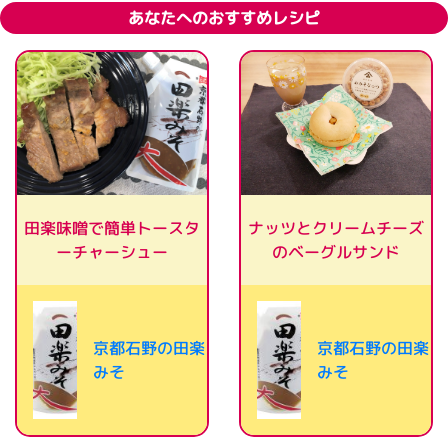
あなたへのおすすめレシピ
田楽味噌で簡単トースタ
ナッツとクリームチーズ
のベーグルサンド
ーチャーシュー
京都石野の田楽
京都石野の田楽
みそ
みそ