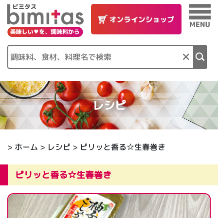
×
レシピ
>
ホーム
>
レシピ
> ピリッと香る☆生春巻き
ピリッと香る☆生春巻き