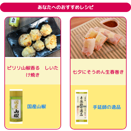
あなたへのおすすめレシピ
ピリリ山椒香る しいた
七夕にそうめん生春巻き
け焼き
国産山椒
手延師の逸品