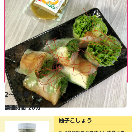
2～3人前
20分
調理時間
柚子こしょう