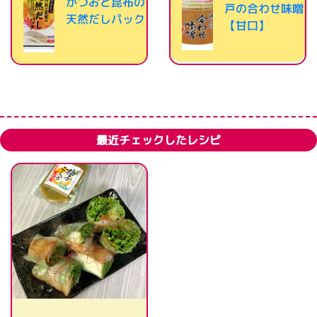
かつおと昆布の
戸の合わせ味噌
天然だしパック
【甘口】
最近チェックしたレシピ