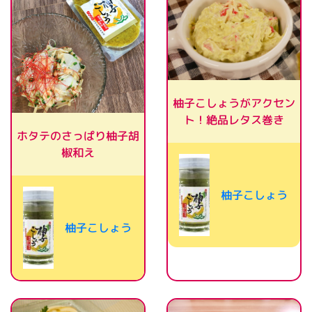
柚子こしょうがアクセン
ト！絶品レタス巻き
ホタテのさっぱり柚子胡
椒和え
柚子こしょう
柚子こしょう