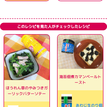
このレシピを見た人がチェックしたレシピ
海苔佃煮カマンベールト
ースト
ほうれん草のやみつきガ
ーリックバターソテー
あわじ生のり佃