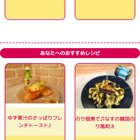
あなたへのおすすめレシピ
ゆず果汁のさっぱりフレ
のり佃煮で♫なすの韓国の
ンチトースト♪
り風和え