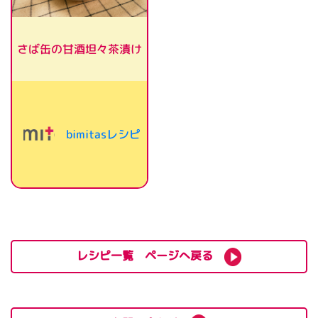
さば缶の甘酒坦々茶漬け
bimitasレシピ
レシピ一覧 ページへ戻る