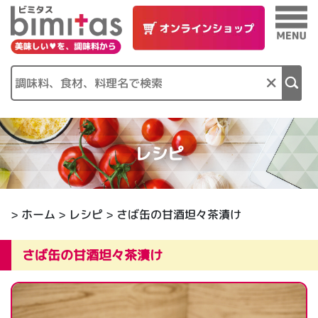
×
レシピ
>
ホーム
>
レシピ
> さば缶の甘酒坦々茶漬け
さば缶の甘酒坦々茶漬け