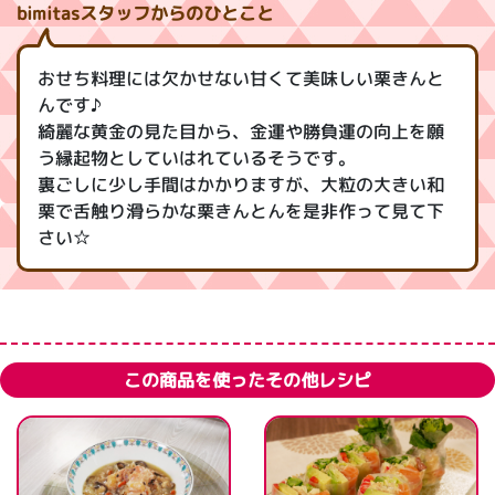
bimitasスタッフからのひとこと
おせち料理には欠かせない甘くて美味しい栗きんと
んです♪
綺麗な黄金の見た目から、金運や勝負運の向上を願
う縁起物としていはれているそうです。
裏ごしに少し手間はかかりますが、大粒の大きい和
栗で舌触り滑らかな栗きんとんを是非作って見て下
さい☆
この商品を使ったその他レシピ