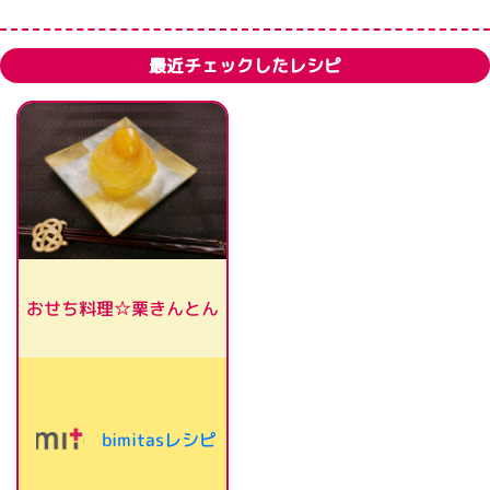
最近チェックしたレシピ
おせち料理☆栗きんとん
bimitasレシピ