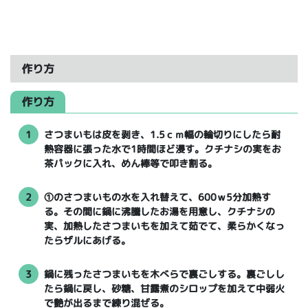
作り方
作り方
1
さつまいもは皮を剥き、1.5ｃｍ幅の輪切りにしたら耐
熱容器に張った水で1時間ほど浸す。クチナシの実をお
茶パックに入れ、めん棒等で叩き割る。
2
①のさつまいもの水を入れ替えて、600ｗ5分加熱す
る。その間に鍋に沸騰したお湯を用意し、クチナシの
実、加熱したさつまいもを加えて茹でて、柔らかくなっ
たらザルにあげる。
3
鍋に残ったさつまいもを木べらで裏ごしする。裏ごしし
たら鍋に戻し、砂糖、甘露煮のシロップを加えて中弱火
で艶が出るまで練り混ぜる。