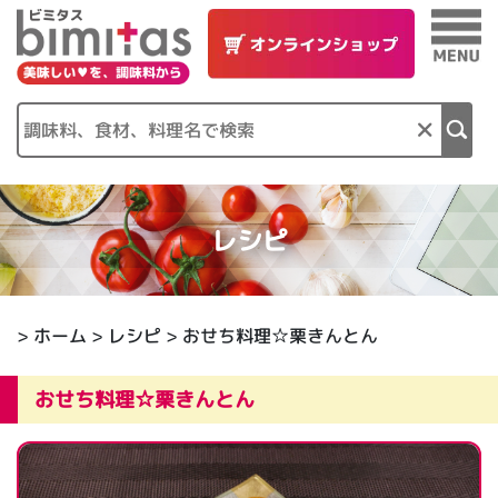
×
レシピ
>
ホーム
>
レシピ
> おせち料理☆栗きんとん
おせち料理☆栗きんとん