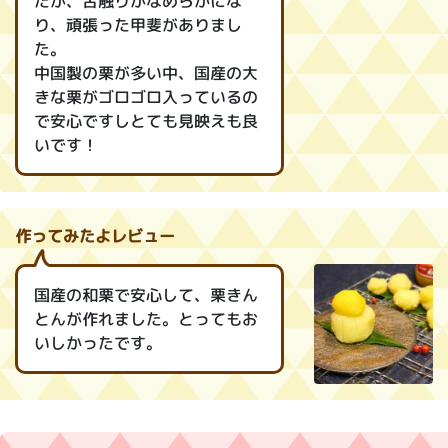
たが、舌触りがなめらかにな
り、頑張った甲斐がありまし
た。
中国製の栗が多い中、国産の大
きな栗がゴロゴロ入っているの
で安心ですしとても見映えも良
いです！
作ってみたよレビュー
国産の和栗で安心して、栗きん
とんが作れました。とってもお
いしかったです。