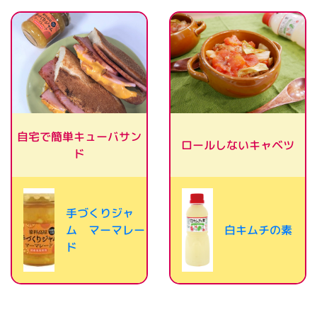
自宅で簡単キューバサン
ロールしないキャベツ
ド
手づくりジャ
白キムチの素
ム マーマレー
ド