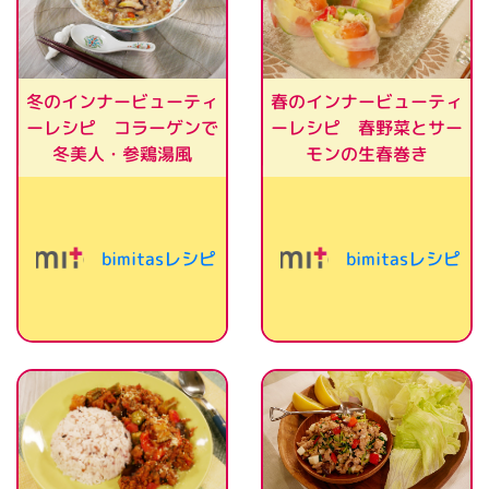
冬のインナービューティ
春のインナービューティ
ーレシピ コラーゲンで
ーレシピ 春野菜とサー
冬美人・参鶏湯風
モンの生春巻き
bimitasレシピ
bimitasレシピ