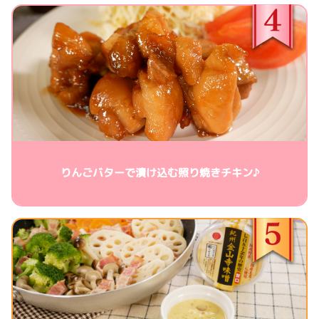
りんごバターで漬け込む照り焼きチキン♪