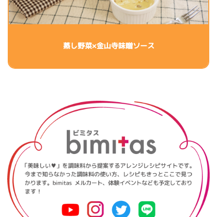
蒸し野菜×金山寺味噌ソース