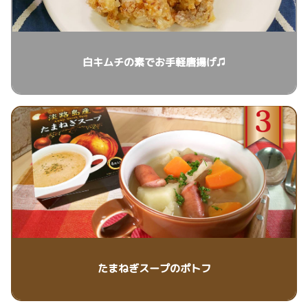
白キムチの素でお手軽唐揚げ♫
たまねぎスープのポトフ