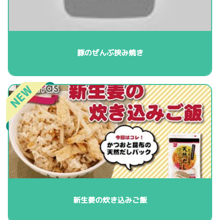
豚のぜんぶ挟み焼き
新生姜の炊き込みご飯