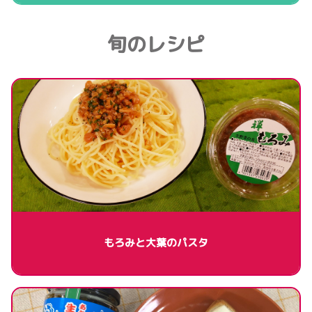
旬のレシピ
もろみと大葉のパスタ