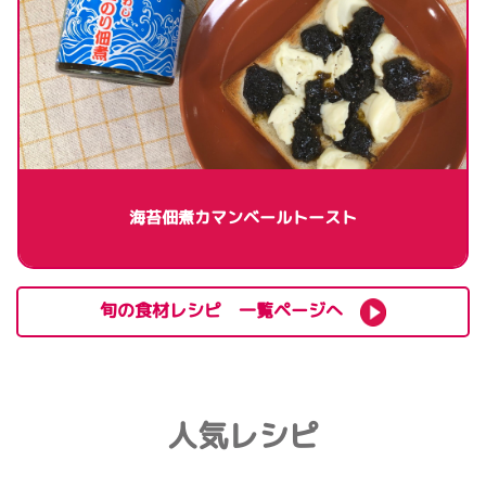
海苔佃煮カマンベールトースト
旬の食材レシピ 一覧ページへ
人気レシピ