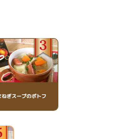
まねぎスープのポトフ