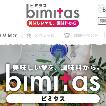
 品 紹 介
スペシャル
体験イベント