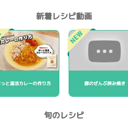
新着レシピ動画
ほっと温活カレーの作り方
豚のぜんぶ挟み焼き
旬のレシピ