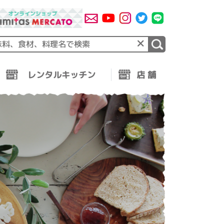
×
レンタルキッチン
店 舗