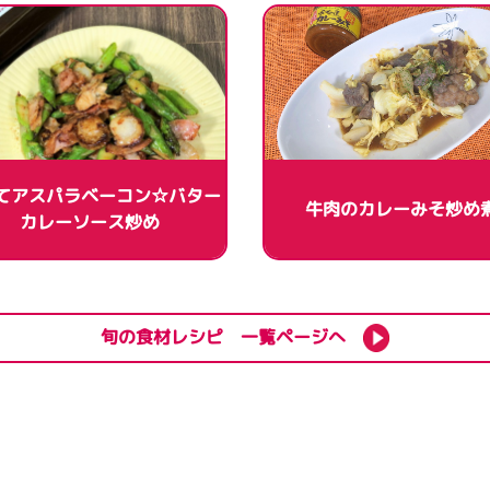
てアスパラベーコン☆バター
牛肉のカレーみそ炒め
カレーソース炒め
旬の食材レシピ 一覧ページへ