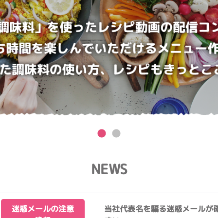
NEWS
迷惑メールの注意
当社代表名を騙る迷惑メールが