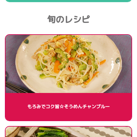
旬のレシピ
もろみでコク旨☆そうめんチャンプルー