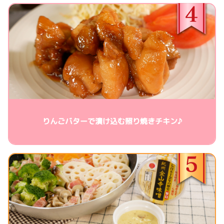
りんごバターで漬け込む照り焼きチキン♪