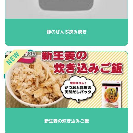
豚のぜんぶ挟み焼き
新生姜の炊き込みご飯