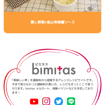
蒸し野菜×金山寺味噌ソース