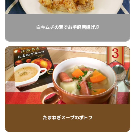
白キムチの素でお手軽唐揚げ♫
たまねぎスープのポトフ