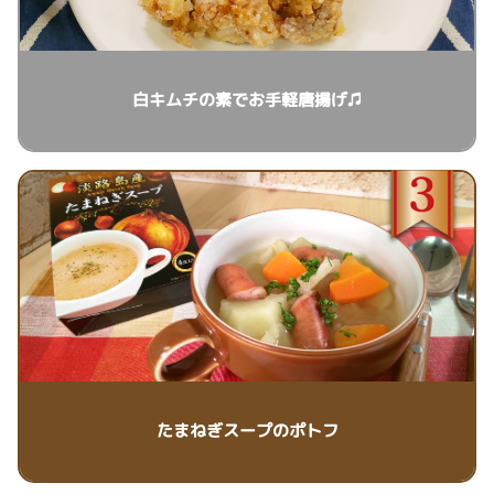
白キムチの素でお手軽唐揚げ♫
たまねぎスープのポトフ