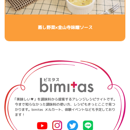
蒸し野菜×金山寺味噌ソース