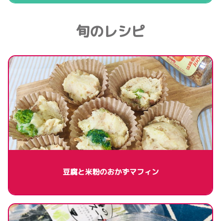
旬のレシピ
豆腐と米粉のおかずマフィン