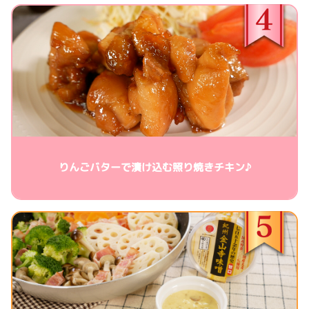
りんごバターで漬け込む照り焼きチキン♪