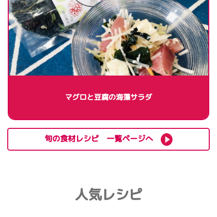
マグロと豆腐の海藻サラダ
旬の食材レシピ 一覧ページへ
人気レシピ