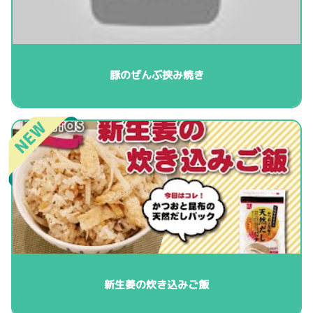
豚のぜんぶ挟み焼き
新生姜の炊き込みご飯