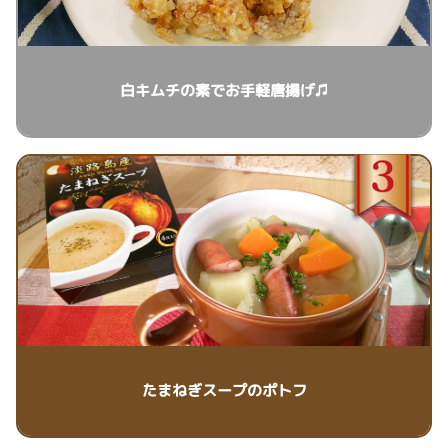
白キムチの素でお手軽唐揚げ♫
たまねぎスープのポトフ