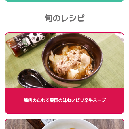
旬のレシピ
焼肉のたれで異国の味わいピリ辛牛スープ