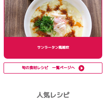
サンラータン風雑炊
旬の食材レシピ 一覧ページへ
人気レシピ