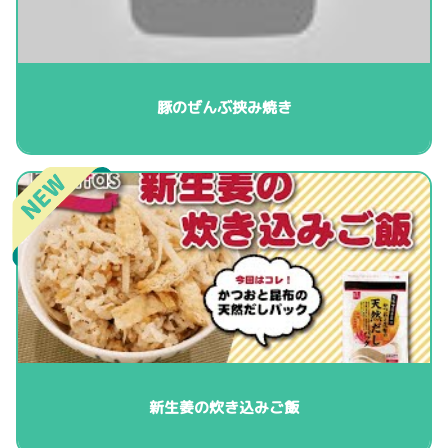
豚のぜんぶ挟み焼き
新生姜の炊き込みご飯