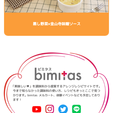
蒸し野菜×金山寺味噌ソース