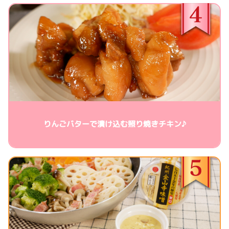
りんごバターで漬け込む照り焼きチキン♪