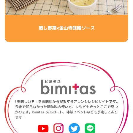
蒸し野菜×金山寺味噌ソース