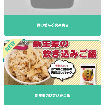
豚のぜんぶ挟み焼き
新生姜の炊き込みご飯