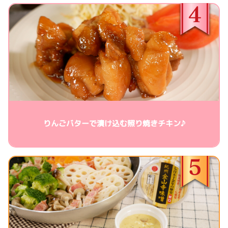
りんごバターで漬け込む照り焼きチキン♪