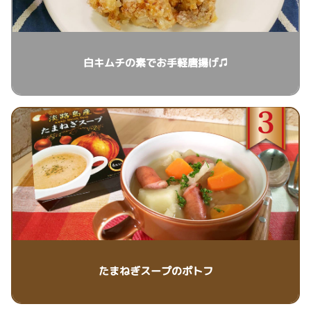
白キムチの素でお手軽唐揚げ♫
たまねぎスープのポトフ