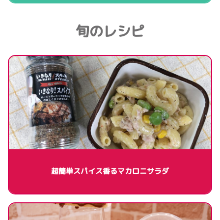
旬のレシピ
超簡単スパイス香るマカロニサラダ