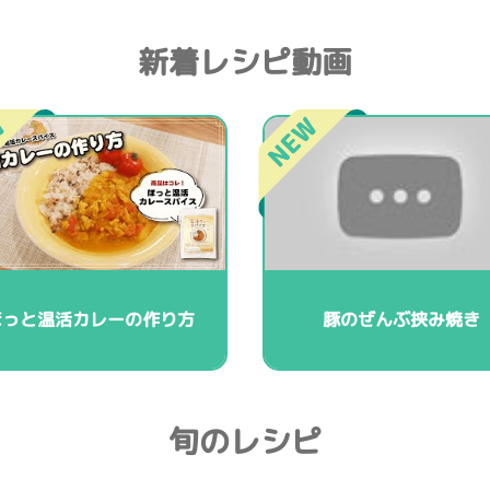
新着レシピ動画
ほっと温活カレーの作り方
豚のぜんぶ挟み焼き
旬のレシピ