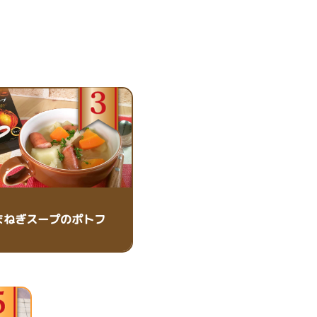
まねぎスープのポトフ