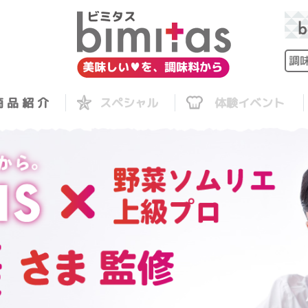
 品 紹 介
スペシャル
体験イベント