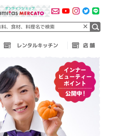
×
レンタルキッチン
店 舗