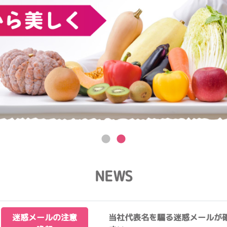
NEWS
迷惑メールの注意
当社代表名を騙る迷惑メールが