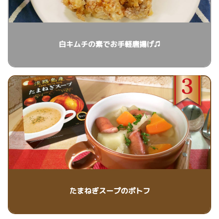
白キムチの素でお手軽唐揚げ♫
たまねぎスープのポトフ