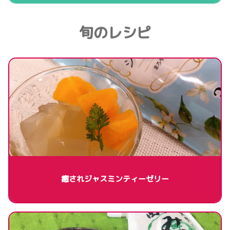
旬のレシピ
癒されジャスミンティーゼリー