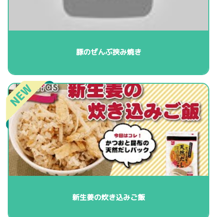
豚のぜんぶ挟み焼き
新生姜の炊き込みご飯