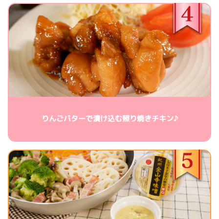
りんごバターで漬け込む照り焼きチキン♪