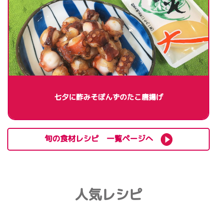
七夕に酢みそぽんずのたこ唐揚げ
旬の食材レシピ 一覧ページへ
人気レシピ