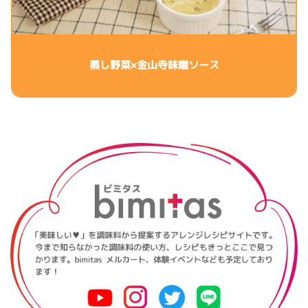
蒸し野菜×金山寺味噌ソース