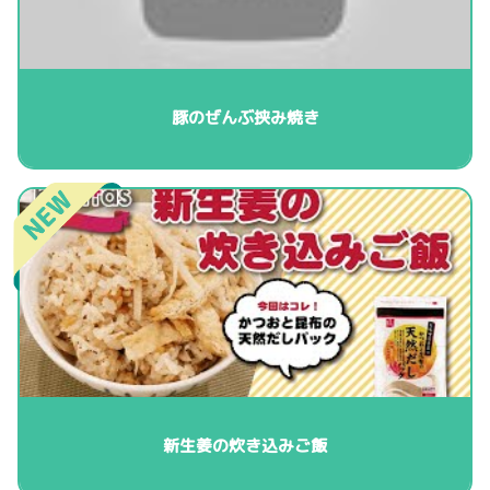
豚のぜんぶ挟み焼き
新生姜の炊き込みご飯