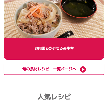
お肉柔らか♫もろみ牛丼
旬の食材レシピ 一覧ページへ
人気レシピ