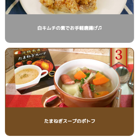
白キムチの素でお手軽唐揚げ♫
たまねぎスープのポトフ