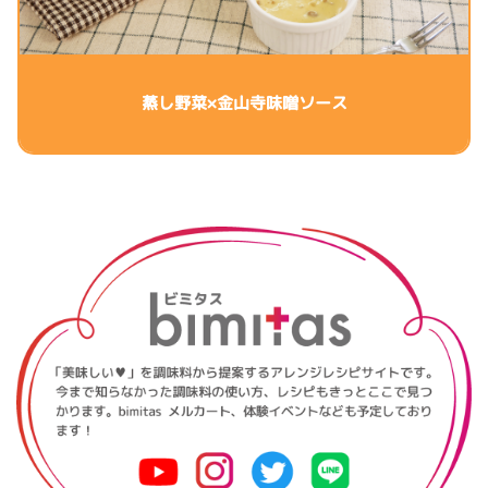
蒸し野菜×金山寺味噌ソース