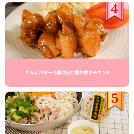
りんごバターで漬け込む照り焼きチキン♪