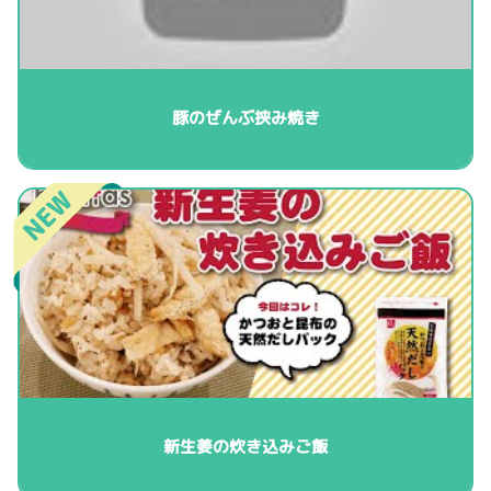
豚のぜんぶ挟み焼き
新生姜の炊き込みご飯