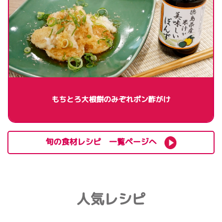
もちとろ大根餅のみぞれポン酢がけ
旬の食材レシピ 一覧ページへ
人気レシピ