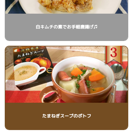
白キムチの素でお手軽唐揚げ♫
たまねぎスープのポトフ