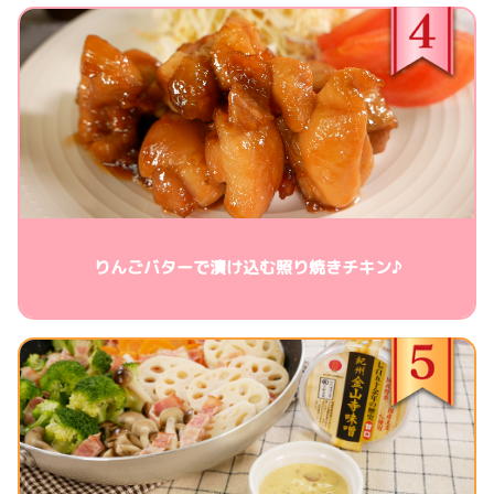
りんごバターで漬け込む照り焼きチキン♪