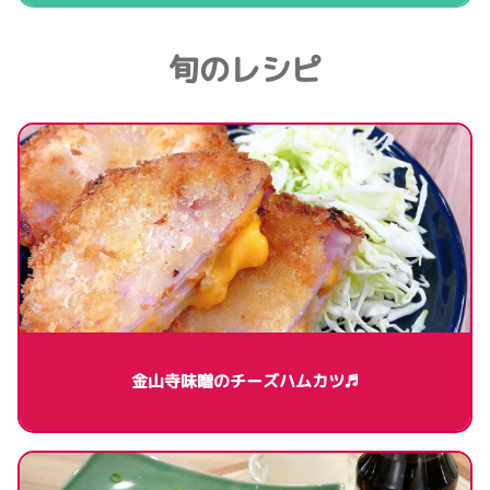
旬のレシピ
金山寺味噌のチーズハムカツ♬