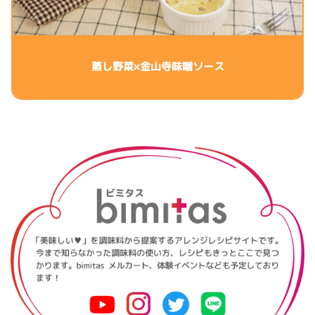
蒸し野菜×金山寺味噌ソース