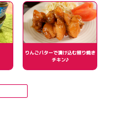
りんごバターで漬け込む照り焼き
チキン♪