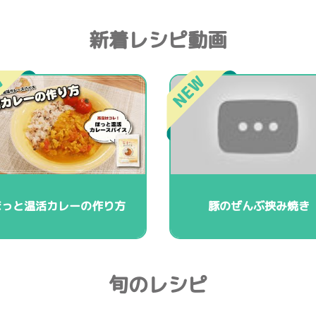
新着レシピ動画
ほっと温活カレーの作り方
豚のぜんぶ挟み焼き
旬のレシピ