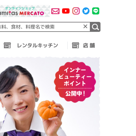
×
レンタルキッチン
店 舗