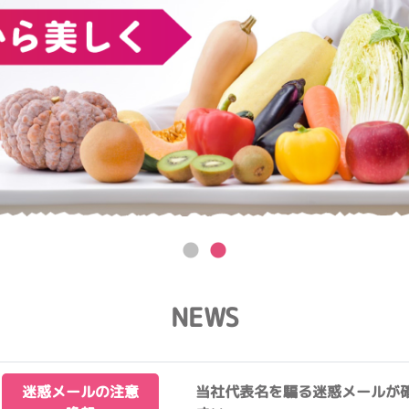
NEWS
迷惑メールの注意
当社代表名を騙る迷惑メールが