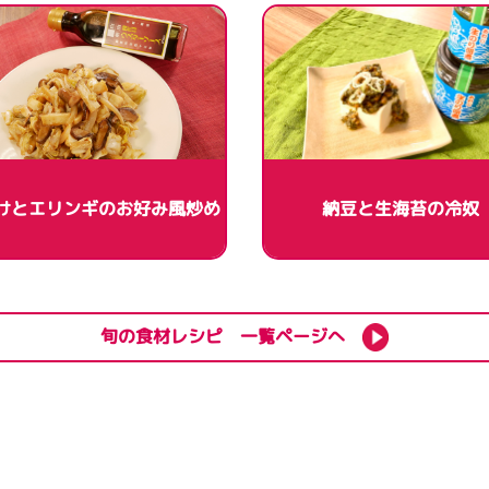
けとエリンギのお好み風炒め
納豆と生海苔の冷奴
旬の食材レシピ 一覧ページへ