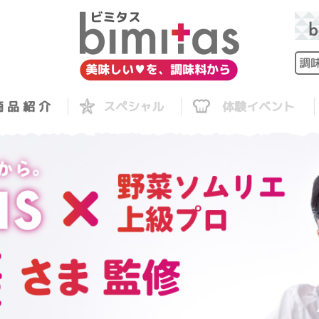
 品 紹 介
スペシャル
体験イベント