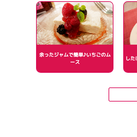
余ったジャムで簡単♪いちごのム
した
ース