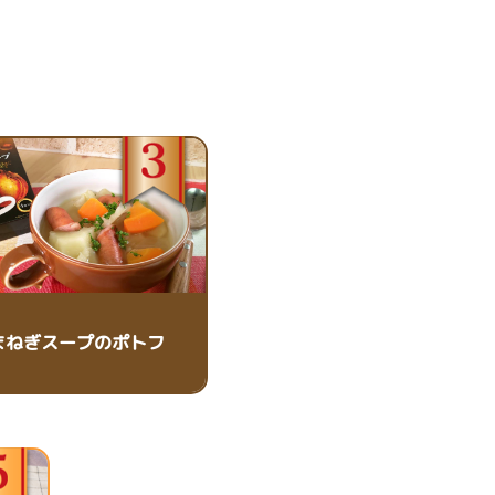
まねぎスープのポトフ