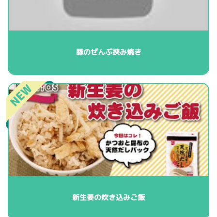
豚のぜんぶ挟み焼き
新生姜の炊き込みご飯