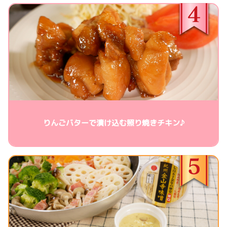
りんごバターで漬け込む照り焼きチキン♪