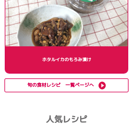
ホタルイカのもろみ漬け
旬の食材レシピ 一覧ページへ
人気レシピ