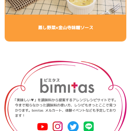
蒸し野菜×金山寺味噌ソース