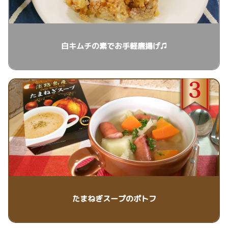
白キムチの素でお手軽唐揚げ♫
たまねぎスープのポトフ