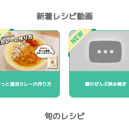
新着レシピ動画
ほっと温活カレーの作り方
豚のぜんぶ挟み焼き
旬のレシピ