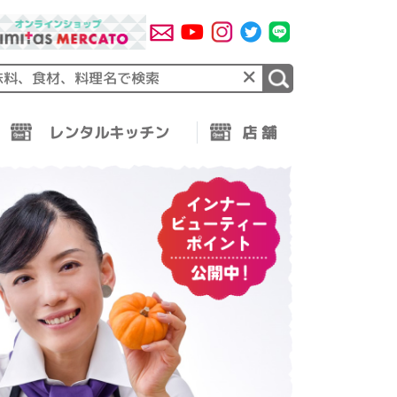
×
レンタルキッチン
店 舗