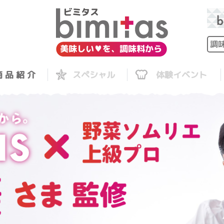
 品 紹 介
スペシャル
体験イベント