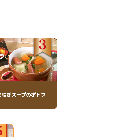
まねぎスープのポトフ