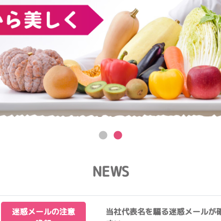
NEWS
迷惑メールの注意
当社代表名を騙る迷惑メールが