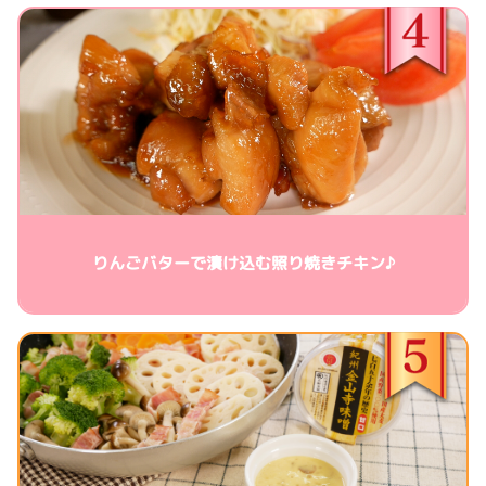
りんごバターで漬け込む照り焼きチキン♪