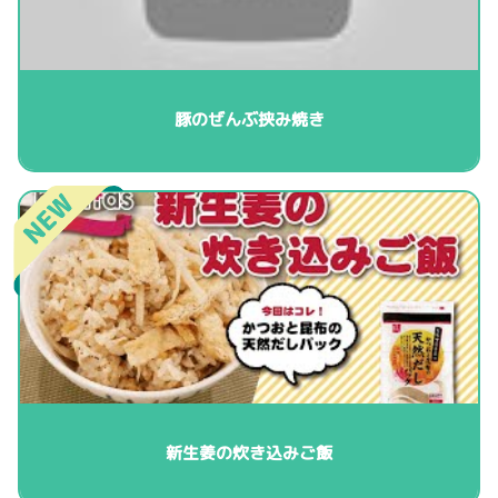
豚のぜんぶ挟み焼き
新生姜の炊き込みご飯