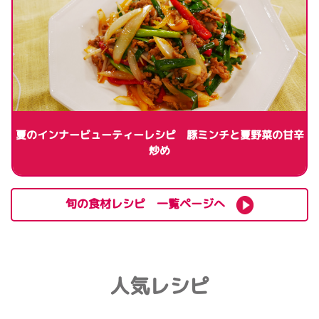
夏のインナービューティーレシピ 豚ミンチと夏野菜の甘辛
炒め
旬の食材レシピ 一覧ページへ
人気レシピ