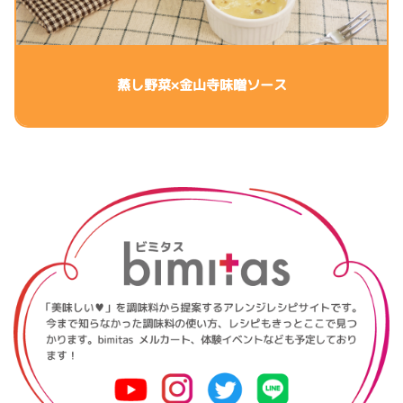
蒸し野菜×金山寺味噌ソース