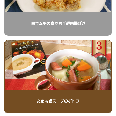
白キムチの素でお手軽唐揚げ♫
たまねぎスープのポトフ