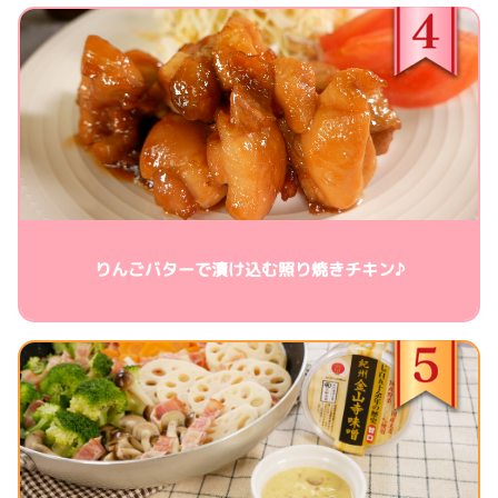
りんごバターで漬け込む照り焼きチキン♪