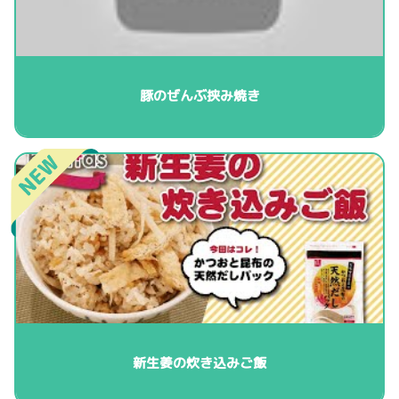
豚のぜんぶ挟み焼き
新生姜の炊き込みご飯