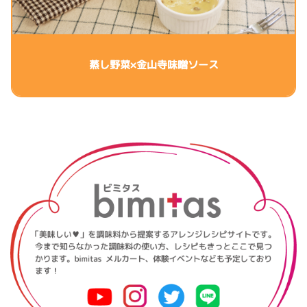
蒸し野菜×金山寺味噌ソース