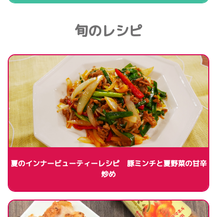
旬のレシピ
夏のインナービューティーレシピ 豚ミンチと夏野菜の甘辛
炒め