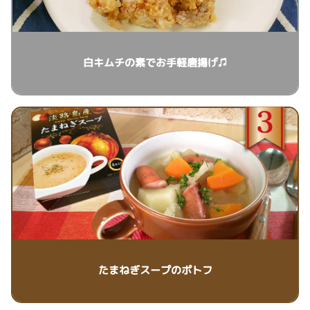
白キムチの素でお手軽唐揚げ♫
たまねぎスープのポトフ