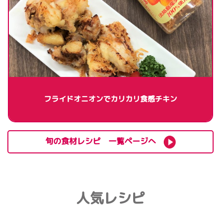
フライドオニオンでカリカリ食感チキン
旬の食材レシピ 一覧ページへ
人気レシピ