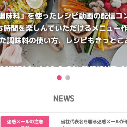
NEWS
迷惑メールの注意
当社代表名を騙る迷惑メールが