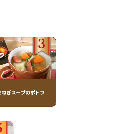
まねぎスープのポトフ