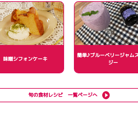
簡単♪ブルーベリージャム
味噌シフォンケーキ
ジー
旬の食材レシピ 一覧ページへ