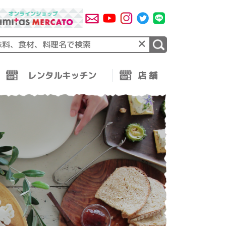
×
レンタルキッチン
店 舗