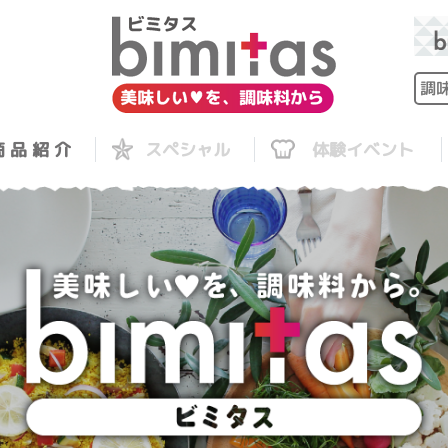
 品 紹 介
スペシャル
体験イベント