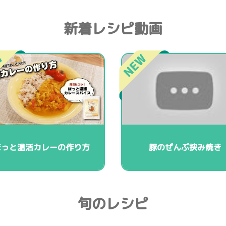
新着レシピ動画
ほっと温活カレーの作り方
豚のぜんぶ挟み焼き
旬のレシピ