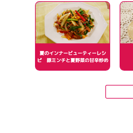
夏のインナービューティーレシ
ピ 豚ミンチと夏野菜の甘辛炒め