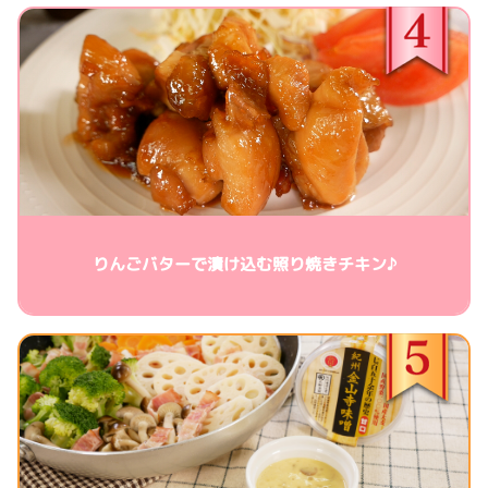
りんごバターで漬け込む照り焼きチキン♪