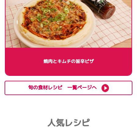
焼肉とキムチの旨辛ピザ
旬の食材レシピ 一覧ページへ
人気レシピ