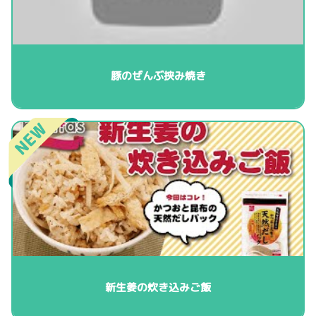
豚のぜんぶ挟み焼き
新生姜の炊き込みご飯