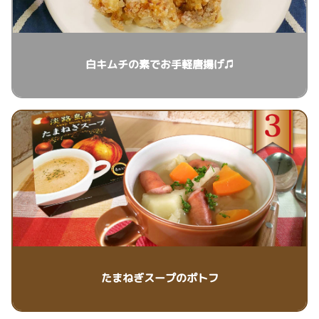
白キムチの素でお手軽唐揚げ♫
たまねぎスープのポトフ