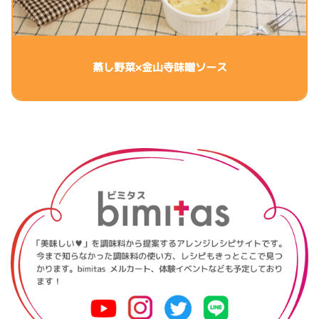
蒸し野菜×金山寺味噌ソース