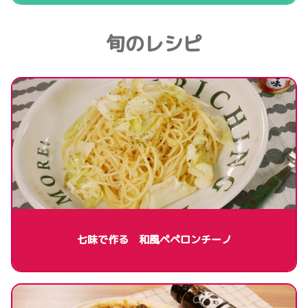
旬のレシピ
七味で作る 和風ペペロンチーノ