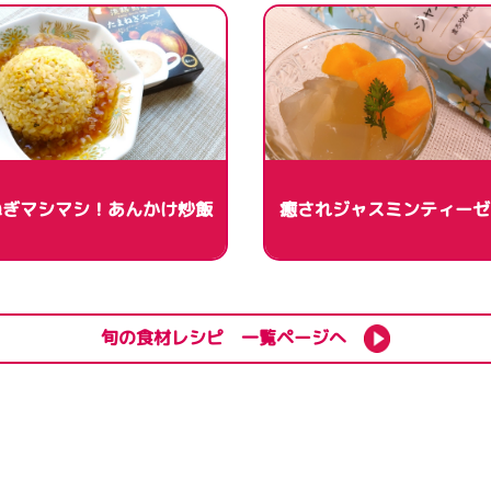
ねぎマシマシ！あんかけ炒飯
癒されジャスミンティーゼ
旬の食材レシピ 一覧ページへ