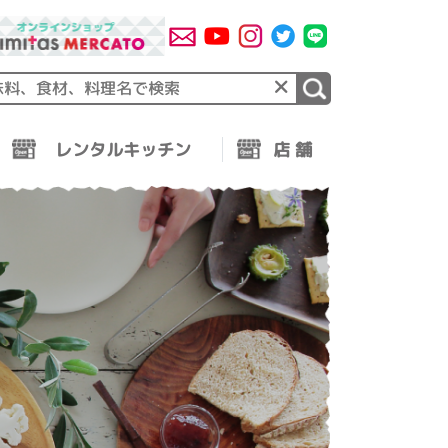
×
レンタルキッチン
店 舗