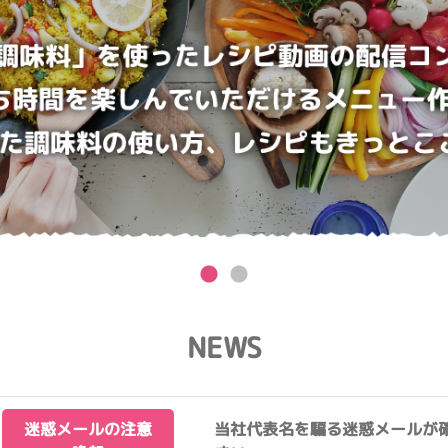
NEWS
迷惑メールの注意
当社代表名を騙る迷惑メールが