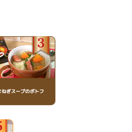
まねぎスープのポトフ