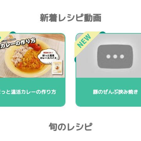
新着レシピ動画
ほっと温活カレーの作り方
豚のぜんぶ挟み焼き
旬のレシピ