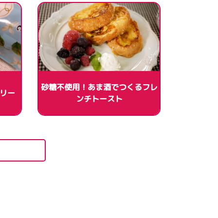
砂糖不使用！あま酒でつくるフレ
リー
ンチトースト