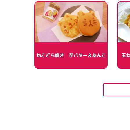
ねこどら焼き 芋バター＆あんこ
玉