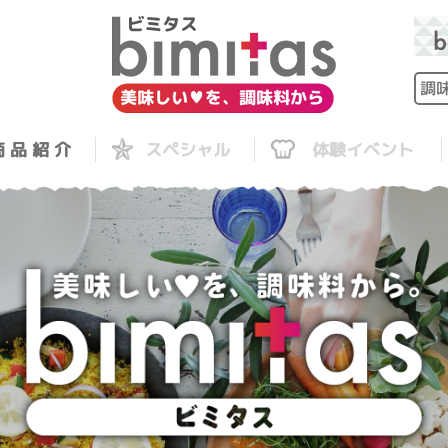
 品 紹 介
スペシャル
体験イベント