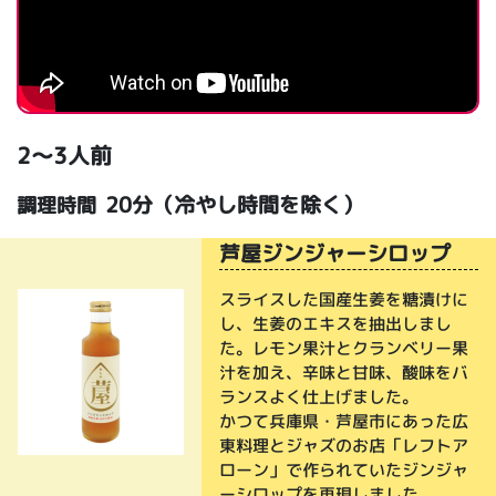
2～3人前
20分（冷やし時間を除く）
調理時間
芦屋ジンジャーシロップ
スライスした国産生姜を糖漬けに
し、生姜のエキスを抽出しまし
た。レモン果汁とクランベリー果
汁を加え、辛味と甘味、酸味をバ
ランスよく仕上げました。
かつて兵庫県・芦屋市にあった広
東料理とジャズのお店「レフトア
ローン」で作られていたジンジャ
ーシロップを再現しました。