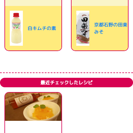
京都石野の田楽
白キムチの素
みそ
最近チェックしたレシピ