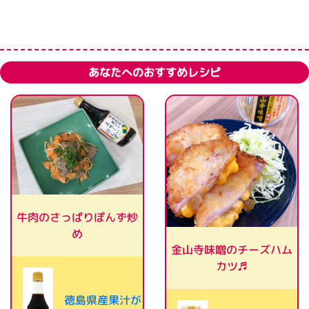
あなたへのおすすめレシピ
牛肉のさっぱりぽんず炒
め
金山寺味噌のチーズハム
カツ♬
徳島県産果汁が