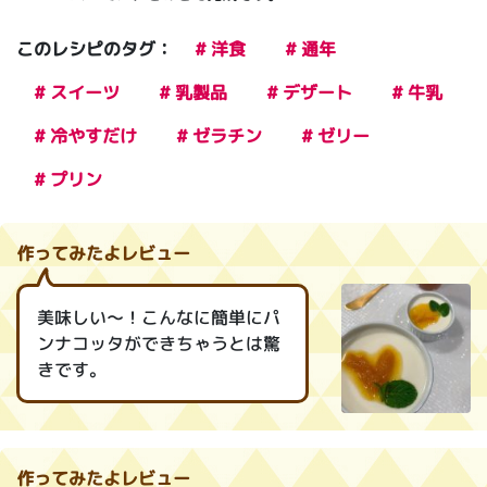
このレシピのタグ：
# 洋食
# 通年
# スイーツ
# 乳製品
# デザート
# 牛乳
# 冷やすだけ
# ゼラチン
# ゼリー
# プリン
作ってみたよレビュー
美味しい～！こんなに簡単にパ
ンナコッタができちゃうとは驚
きです。
作ってみたよレビュー