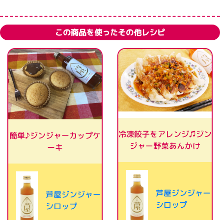
この商品を使ったその他レシピ
冷凍餃子をアレンジ♫ジン
簡単♪ジンジャーカップケ
ジャー野菜あんかけ
ーキ
芦屋ジンジャー
芦屋ジンジャー
シロップ
シロップ