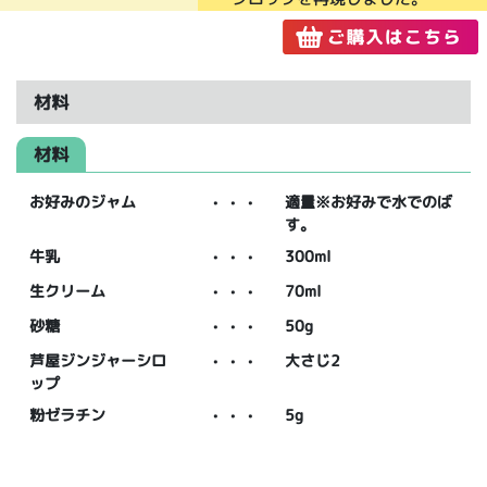
材料
材料
お好みのジャム
・・・
適量※お好みで水でのば
す。
牛乳
・・・
300ml
生クリーム
・・・
70ml
砂糖
・・・
50g
芦屋ジンジャーシロ
・・・
大さじ2
ップ
粉ゼラチン
・・・
5g