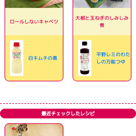
大根と玉ねぎのしみしみ
ロールしないキャベツ
煮
平野レミのわた
白キムチの素
しの万能つゆ
最近チェックしたレシピ