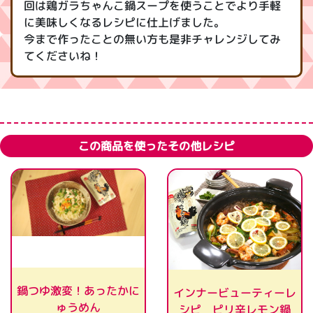
回は鶏ガラちゃんこ鍋スープを使うことでより手軽
に美味しくなるレシピに仕上げました。
今まで作ったことの無い方も是非チャレンジしてみ
てくださいね！
この商品を使ったその他レシピ
鍋つゆ激変！あったかに
インナービューティーレ
ゅうめん
シピ ピリ辛レモン鍋