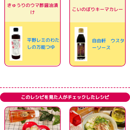
きゅうりのウマ酢醤油漬
こいのぼりキーマカレー
け
平野レミのわた
自由軒 ウスタ
しの万能つゆ
ーソース
このレシピを見た人がチェックしたレシピ