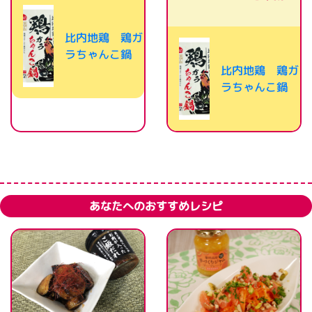
比内地鶏 鶏ガ
ラちゃんこ鍋
比内地鶏 鶏ガ
ラちゃんこ鍋
あなたへのおすすめレシピ