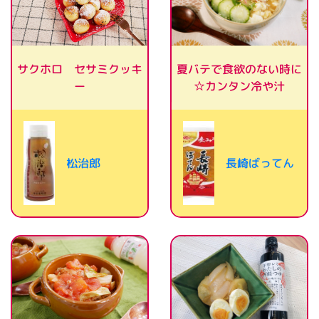
夏バテで食欲のない時に
サクホロ セサミクッキ
☆カンタン冷や汁
ー
長崎ばってん
松治郎