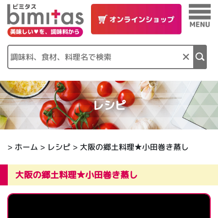
×
レシピ
>
ホーム
>
レシピ
> 大阪の郷土料理★小田巻き蒸し
大阪の郷土料理★小田巻き蒸し