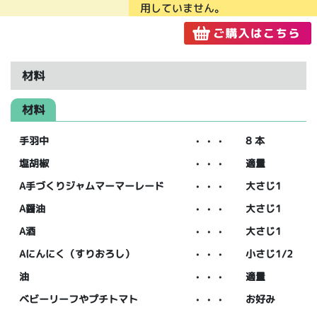
用していません。
材料
材料
手羽中
・・・
8 本
塩胡椒
・・・
適量
A手づくりジャムマーマーレード
・・・
大さじ1
A醤油
・・・
大さじ1
A酒
・・・
大さじ1
Aにんにく（すりおろし）
・・・
小さじ1/2
油
・・・
適量
ベビーリーフやプチトマト
・・・
お好み