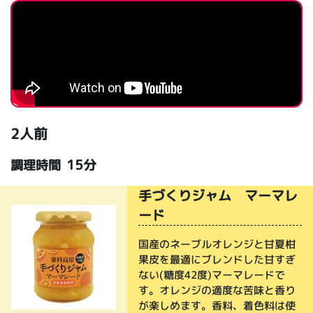
2人前
15分
調理時間
手づくりジャム マーマレ
ード
国産のネーブルオレンジと甘夏柑
果皮を最適にブレンドした甘すぎ
ない(糖度42度)マーマレードで
す。オレンジの適度な苦味と香り
が楽しめます。香料、着色料は使