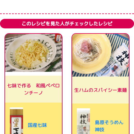
このレシピを見た人がチェックしたレシピ
七味で作る 和風ペペロ
生ハムのスパイシー素麺
ンチーノ
島原そうめん
国産七味
神技