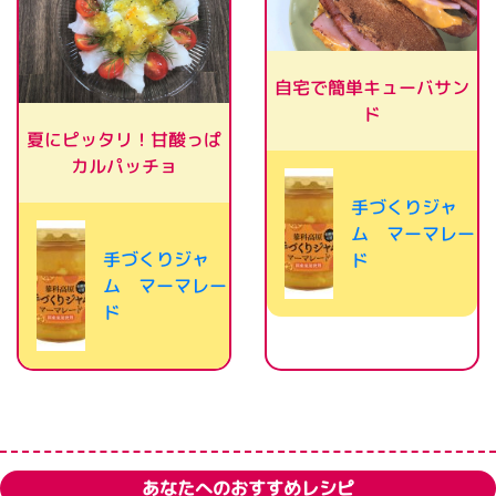
自宅で簡単キューバサン
ド
夏にピッタリ！甘酸っぱ
カルパッチョ
手づくりジャ
ム マーマレー
手づくりジャ
ド
ム マーマレー
ド
あなたへのおすすめレシピ