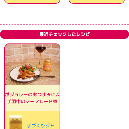
最近チェックしたレシピ
ボジョレーのおつまみに♫
手羽中のマーマレード煮
手づくりジャ