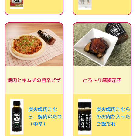
焼肉とキムチの旨辛ピザ
とろ～り麻婆茄子
炭火焼肉たむ
炭火焼肉たむら
ら 焼肉のたれ
のお肉が入った
（中辛）
ご飯だれ