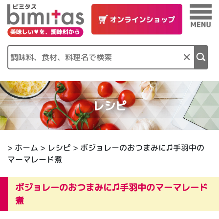
×
レシピ
>
ホーム
>
レシピ
> ボジョレーのおつまみに♫手羽中の
マーマレード煮
ボジョレーのおつまみに♫手羽中のマーマレード
煮