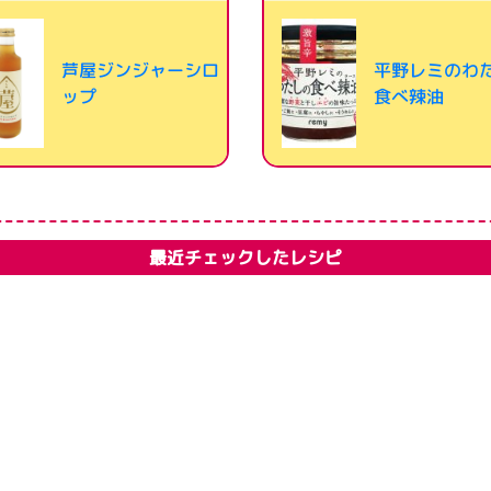
芦屋ジンジャーシロ
平野レミのわ
ップ
食べ辣油
最近チェックしたレシピ