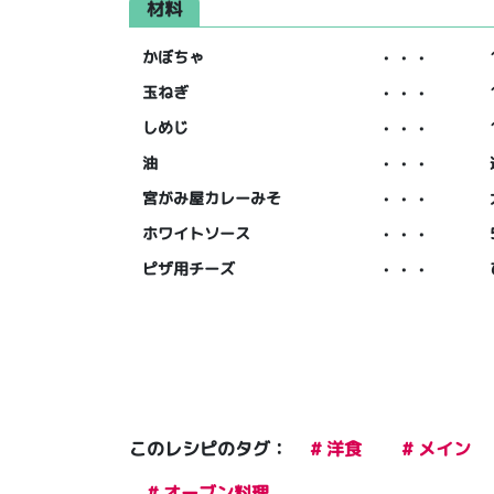
材料
かぼちゃ
・・・
玉ねぎ
・・・
しめじ
・・・
油
・・・
宮がみ屋カレーみそ
・・・
ホワイトソース
・・・
ピザ用チーズ
・・・
このレシピのタグ：
# 洋食
# メイン
# オーブン料理