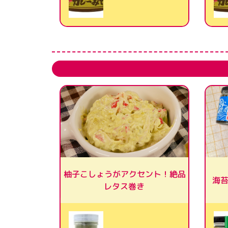
柚子こしょうがアクセント！絶品
海
レタス巻き