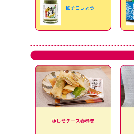
柚子こしょう
豚しそチーズ春巻き