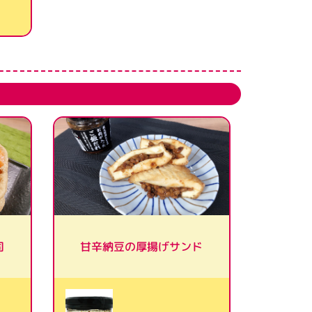
司
甘辛納豆の厚揚げサンド