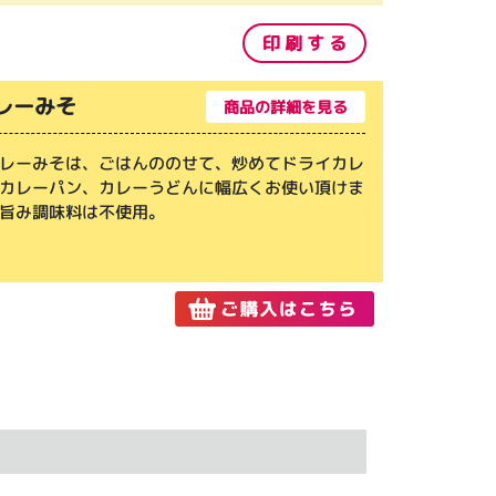
印 刷 す る
レーみそ
商品の詳細を見る
レーみそは、ごはんののせて、炒めてドライカレ
カレーパン、カレーうどんに幅広くお使い頂けま
旨み調味料は不使用。