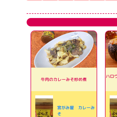
ハロ
牛肉のカレーみそ炒め煮
宮がみ屋 カレーみ
そ