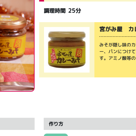
25分
調理時間
宮がみ屋 カ
みそが隠し味のカ
ー、パンにつけて
す。アミノ酸等の
作り方