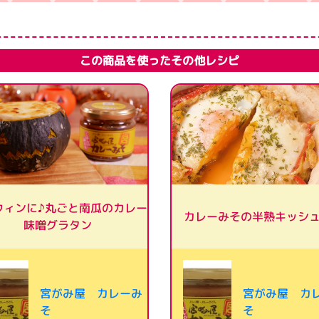
この商品を使ったその他レシピ
ウィンに♪丸ごと南瓜のカレー
カレーみその半熟キッシュ
味噌グラタン
宮がみ屋 カレーみ
宮がみ屋 カ
そ
そ