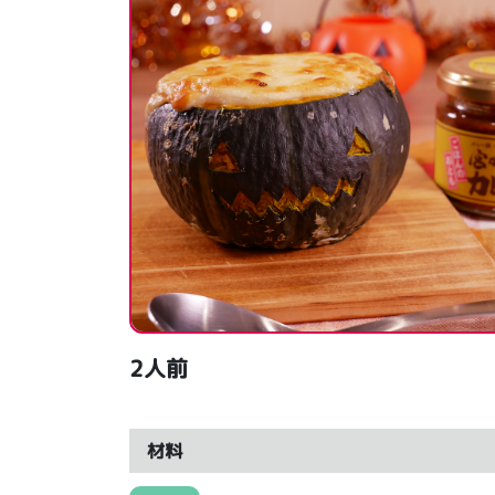
2人前
材料