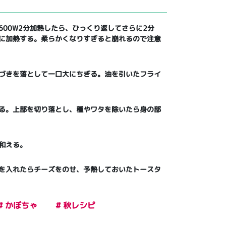
00W2分加熱したら、ひっくり返してさらに2分
に加熱する。柔らかくなりすぎると崩れるので注意
づきを落として一口大にちぎる。油を引いたフライ
る。上部を切り落とし、種やワタを除いたら身の部
和える。
を入れたらチーズをのせ、予熱しておいたトースタ
# かぼちゃ
# 秋レシピ