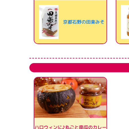
京都石野の田楽みそ
ハロウィンに♪丸ごと南瓜のカレー