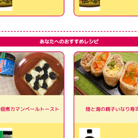
あなたへのおすすめレシピ
苔佃煮カマンベールトースト
陸と海の親子いなり寿