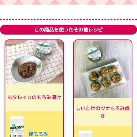
この商品を使ったその他レシピ
ホタルイカのもろみ漬け
しいたけのツナもろみ焼
き
禅もろみ