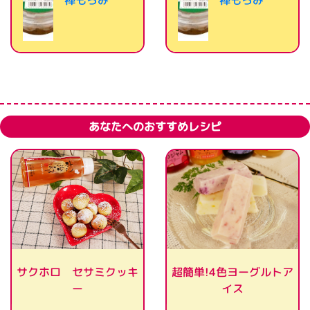
禅もろみ
禅もろみ
あなたへのおすすめレシピ
超簡単!4色ヨーグルトア
サクホロ セサミクッキ
イス
ー