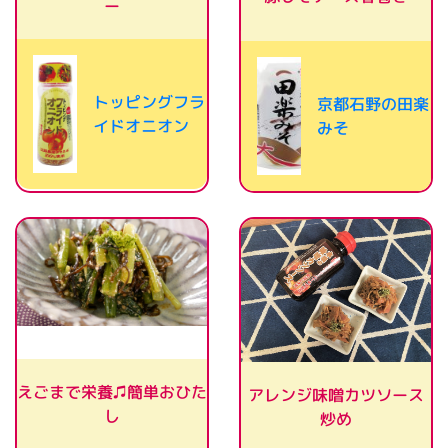
ー
トッピングフラ
京都石野の田楽
イドオニオン
みそ
えごまで栄養♫簡単おひた
アレンジ味噌カツソース
し
炒め