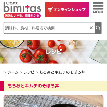
×
レシピ
>
ホーム
>
レシピ
> もろみとキムチのそぼろ丼
もろみとキムチのそぼろ丼