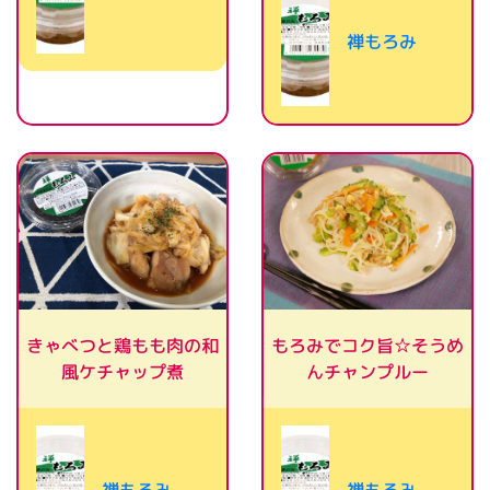
禅もろみ
きゃべつと鶏もも肉の和
もろみでコク旨☆そうめ
風ケチャップ煮
んチャンプルー