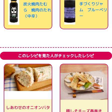
手づくりジャ
炭火焼肉たむ
ム ブルーベリ
ら 焼肉のたれ
ー
（中辛）
このレシピを見た人がチェックしたレシピ
しあわせのオニオンバタ
豚しそチーズ春巻き