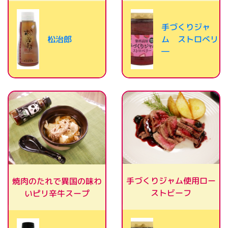
手づくりジャ
ム ストロべリ
松治郎
―
手づくりジャム使用ロー
焼肉のたれで異国の味わ
ストビーフ
いピリ辛牛スープ