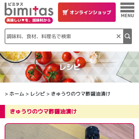
×
レシピ
>
ホーム
>
レシピ
> きゅうりのウマ酢醤油漬け
きゅうりのウマ酢醤油漬け