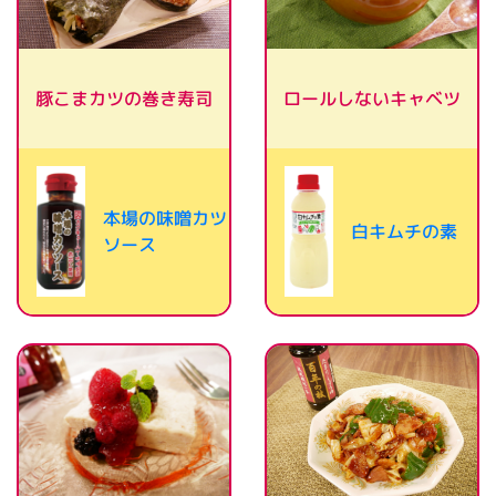
豚こまカツの巻き寿司
ロールしないキャベツ
本場の味噌カツ
白キムチの素
ソース