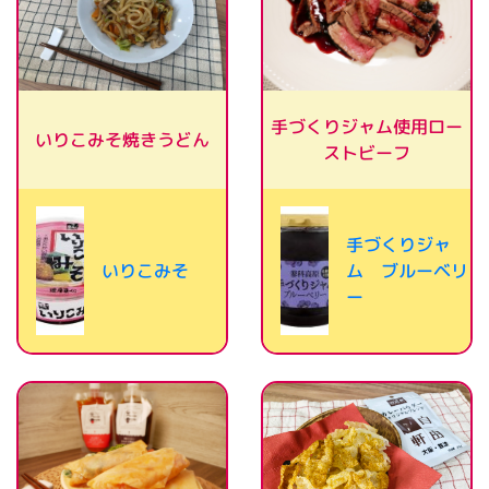
手づくりジャム使用ロー
いりこみそ焼きうどん
ストビーフ
手づくりジャ
いりこみそ
ム ブルーベリ
ー