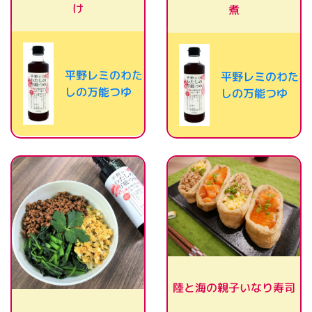
け
煮
平野レミのわた
平野レミのわた
しの万能つゆ
しの万能つゆ
陸と海の親子いなり寿司