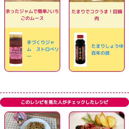
余ったジャムで簡単♪いち
たまりでコクうま！回鍋
ごのムース
肉
手づくりジャ
たまりしょうゆ
ム ストロべリ
百年の技
―
このレシピを見た人がチェックしたレシピ