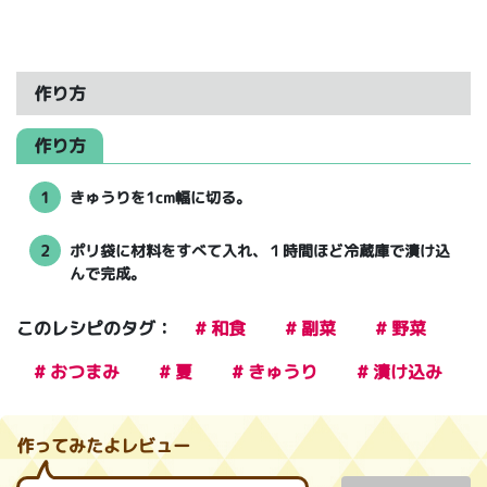
作り方
作り方
1
きゅうりを1cm幅に切る。
2
ポリ袋に材料をすべて入れ、１時間ほど冷蔵庫で漬け込
んで完成。
このレシピのタグ：
# 和食
# 副菜
# 野菜
# おつまみ
# 夏
# きゅうり
# 漬け込み
作ってみたよレビュー