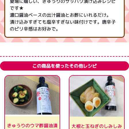
夏場に嬉しい、きゅうりのサッパリ漬け込みレシピ
です★
濃口醤油ベースの出汁醤油とお酢にいれるだけ。
漬け込みすぎても塩辛すぎない味付けです。唐辛子
のピリ辛感はお好みで。
この商品を使ったその他レシピ
きゅうりのウマ酢醤油漬
大根と玉ねぎのしみしみ