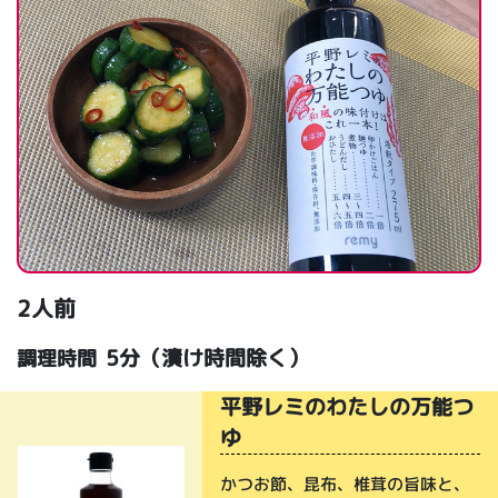
2人前
5分（漬け時間除く）
調理時間
平野レミのわたしの万能つ
ゆ
かつお節、昆布、椎茸の旨味と、