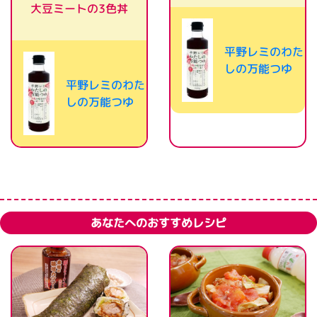
大豆ミートの3色丼
平野レミのわた
しの万能つゆ
平野レミのわた
しの万能つゆ
あなたへのおすすめレシピ