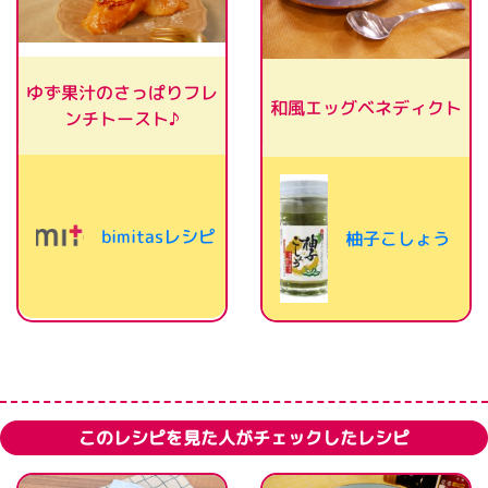
ゆず果汁のさっぱりフレ
和風エッグベネディクト
ンチトースト♪
bimitasレシピ
柚子こしょう
このレシピを見た人がチェックしたレシピ