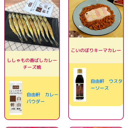
こいのぼりキーマカレー
ししゃもの香ばしカレー
チーズ焼
自由軒 ウスタ
ーソース
自由軒 カレー
パウダー