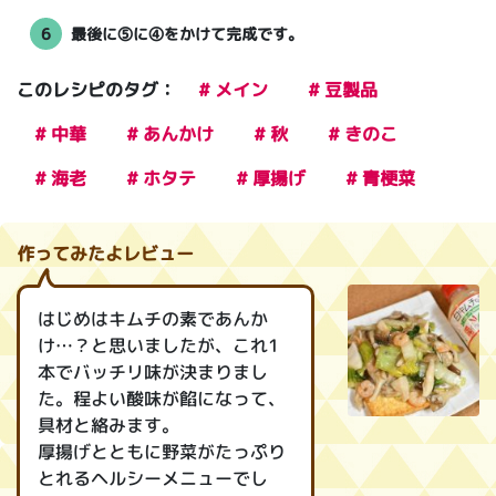
6
最後に⑤に④をかけて完成です。
このレシピのタグ：
# メイン
# 豆製品
# 中華
# あんかけ
# 秋
# きのこ
# 海老
# ホタテ
# 厚揚げ
# 青梗菜
作ってみたよレビュー
はじめはキムチの素であんか
け…？と思いましたが、これ1
本でバッチリ味が決まりまし
た。程よい酸味が餡になって、
具材と絡みます。
厚揚げとともに野菜がたっぷり
とれるヘルシーメニューでし