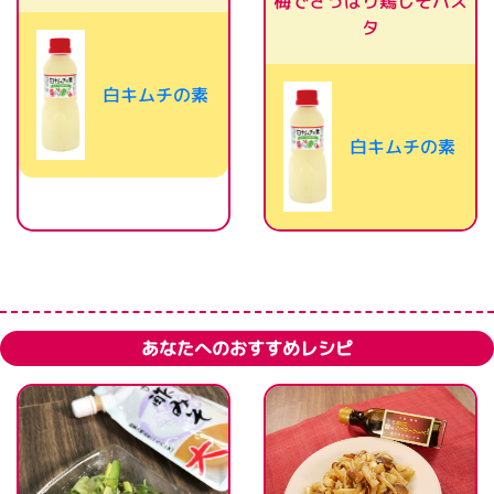
梅でさっぱり鶏しそパス
タ
白キムチの素
白キムチの素
あなたへのおすすめレシピ