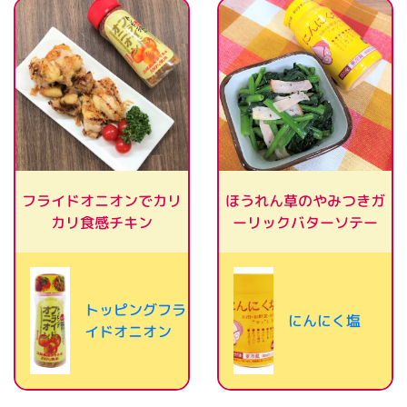
フライドオニオンでカリ
ほうれん草のやみつきガ
ーリックバターソテー
カリ食感チキン
トッピングフラ
にんにく塩
イドオニオン