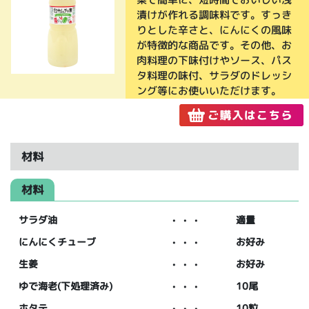
漬けが作れる調味料です。すっき
りとした辛さと、にんにくの風味
が特徴的な商品です。その他、お
肉料理の下味付けやソース、パス
タ料理の味付、サラダのドレッシ
ング等にお使いいただけます。
材料
材料
サラダ油
・・・
適量
にんにくチューブ
・・・
お好み
生姜
・・・
お好み
ゆで海老(下処理済み)
・・・
10尾
ホタテ
・・・
10粒