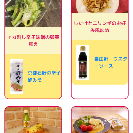
したけとエリンギのお好
み風炒め
イカ刺し辛子味噌の卵黄
和え
自由軒 ウスタ
ーソース
京都石野の辛子
酢みそ