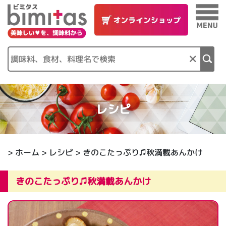
×
レシピ
>
ホーム
>
レシピ
> きのこたっぷり♫秋満載あんかけ
きのこたっぷり♫秋満載あんかけ