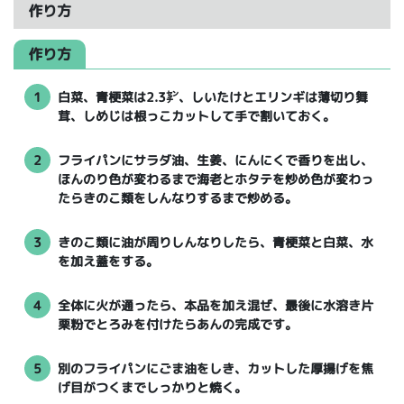
作り方
作り方
1
白菜、青梗菜は2.3㌢、しいたけとエリンギは薄切り舞
茸、しめじは根っこカットして手で割いておく。
2
フライパンにサラダ油、生姜、にんにくで香りを出し、
ほんのり色が変わるまで海老とホタテを炒め色が変わっ
たらきのこ類をしんなりするまで炒める。
3
きのこ類に油が周りしんなりしたら、青梗菜と白菜、水
を加え蓋をする。
4
全体に火が通ったら、本品を加え混ぜ、最後に水溶き片
栗粉でとろみを付けたらあんの完成です。
5
別のフライパンにごま油をしき、カットした厚揚げを焦
げ目がつくまでしっかりと焼く。