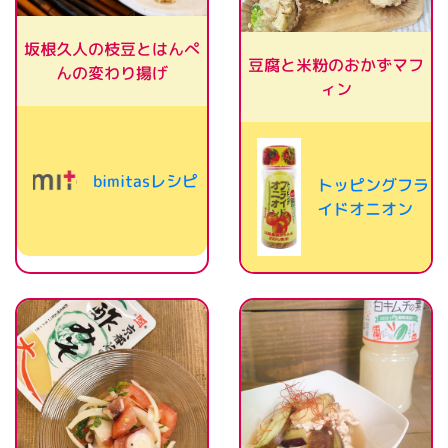
坂根久人の枝豆とはんぺ
豆腐と米粉のおかずマフ
んの変わり揚げ
ィン
bimitasレシピ
トッピングフラ
イドオニオン