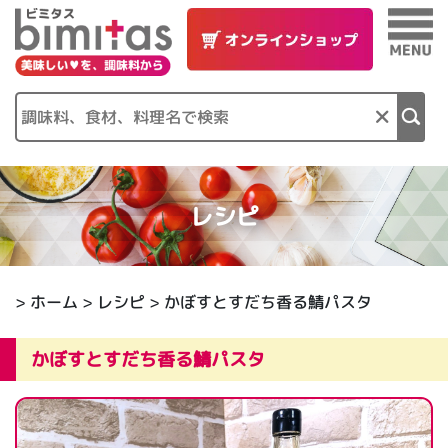
×
レシピ
>
ホーム
>
レシピ
> かぼすとすだち香る鯖パスタ
かぼすとすだち香る鯖パスタ