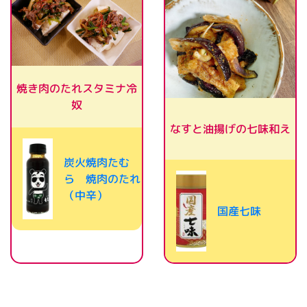
焼き肉のたれスタミナ冷
奴
なすと油揚げの七味和え
炭火焼肉たむ
ら 焼肉のたれ
（中辛）
国産七味