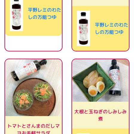
平野レミのわた
しの万能つゆ
平野レミのわた
しの万能つゆ
大根と玉ねぎのしみしみ
煮
トマトとさんまのだしマ
ヨお手軽サラダ