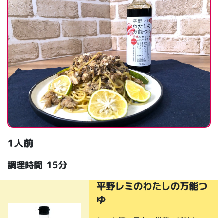
1人前
15分
調理時間
平野レミのわたしの万能つ
ゆ