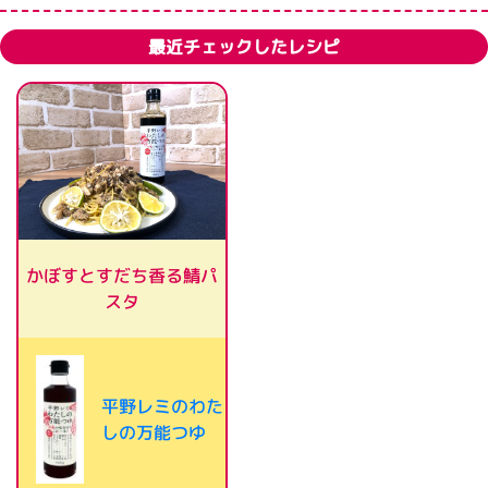
最近チェックしたレシピ
かぼすとすだち香る鯖パ
スタ
平野レミのわた
しの万能つゆ