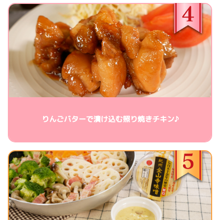
りんごバターで漬け込む照り焼きチキン♪