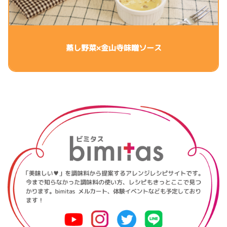
蒸し野菜×金山寺味噌ソース