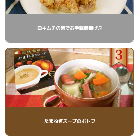
白キムチの素でお手軽唐揚げ♫
たまねぎスープのポトフ