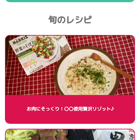
旬のレシピ
お肉にそっくり！〇〇使用贅沢リゾット♪