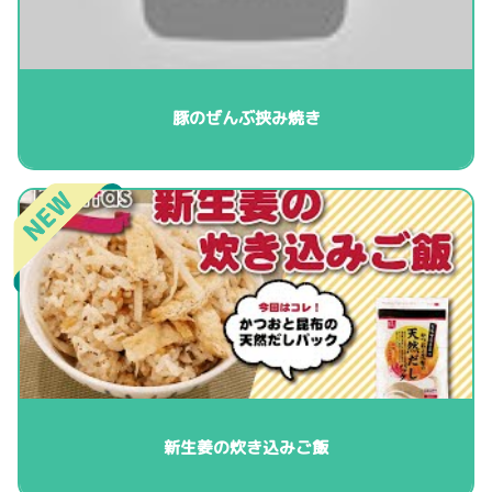
豚のぜんぶ挟み焼き
新生姜の炊き込みご飯