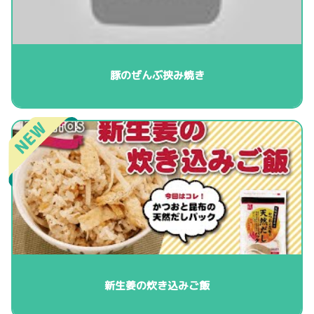
豚のぜんぶ挟み焼き
新生姜の炊き込みご飯