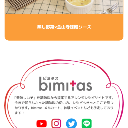
蒸し野菜×金山寺味噌ソース