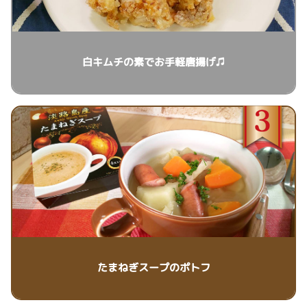
白キムチの素でお手軽唐揚げ♫
たまねぎスープのポトフ