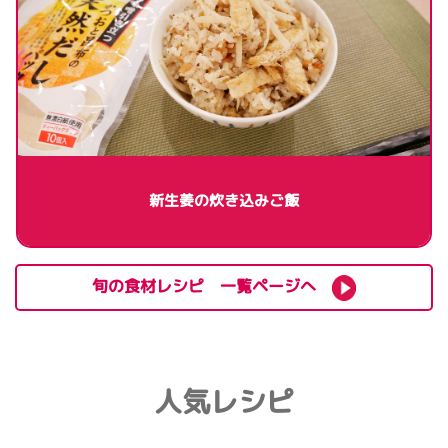
新生姜の炊き込みご飯
旬の食材レシピ 一覧ページへ
人気レシピ