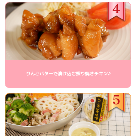
りんごバターで漬け込む照り焼きチキン♪