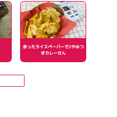
余ったライスペーパーで♪やみつ
きカレーせん