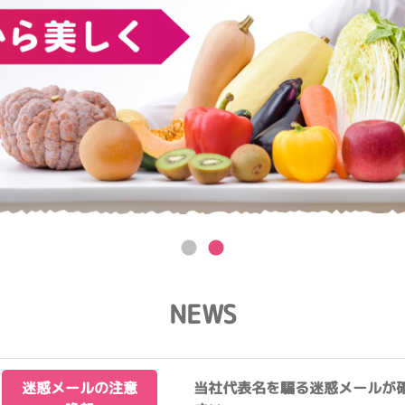
NEWS
迷惑メールの注意
当社代表名を騙る迷惑メールが