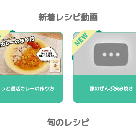
新着レシピ動画
ほっと温活カレーの作り方
豚のぜんぶ挟み焼き
旬のレシピ