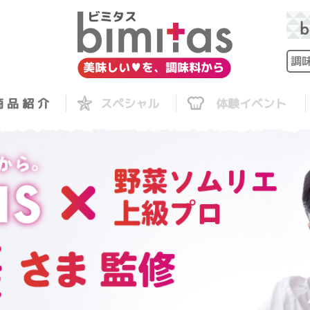
 品 紹 介
スペシャル
体験イベント