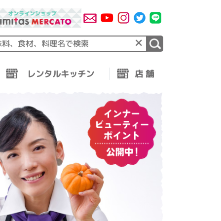
×
レンタルキッチン
店 舗