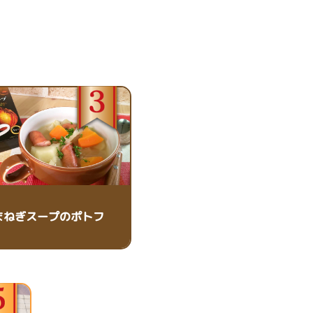
まねぎスープのポトフ