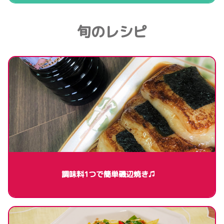
旬のレシピ
調味料1つで簡単磯辺焼き♫