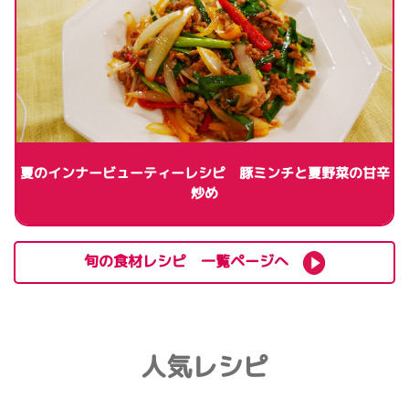
夏のインナービューティーレシピ 豚ミンチと夏野菜の甘辛
炒め
旬の食材レシピ 一覧ページへ
人気レシピ