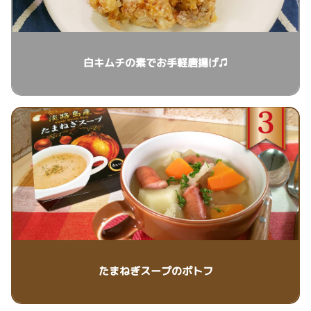
白キムチの素でお手軽唐揚げ♫
たまねぎスープのポトフ