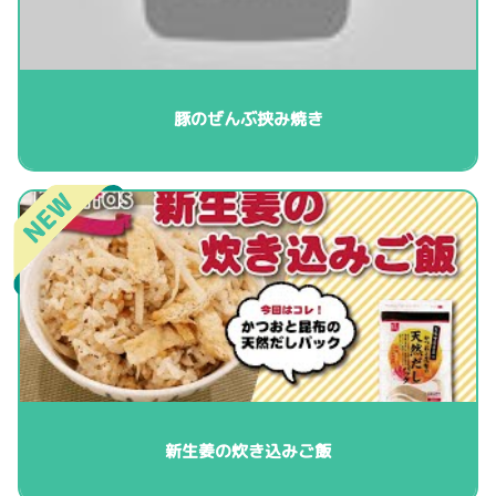
豚のぜんぶ挟み焼き
新生姜の炊き込みご飯