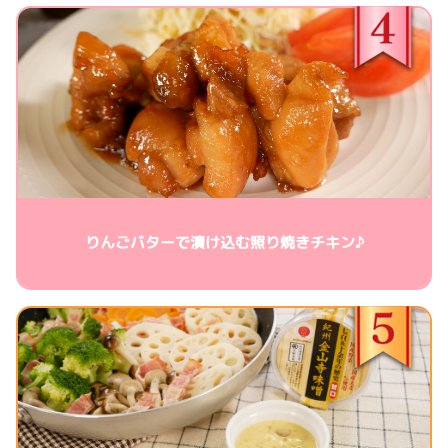
りんごバターで漬け込む照り焼きチキン♪