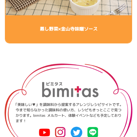
蒸し野菜×金山寺味噌ソース