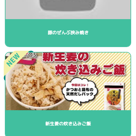
豚のぜんぶ挟み焼き
新生姜の炊き込みご飯