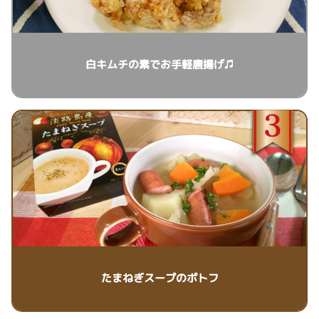
白キムチの素でお手軽唐揚げ♫
たまねぎスープのポトフ