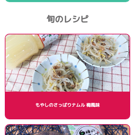
旬のレシピ
もやしのさっぱりナムル 梅風味