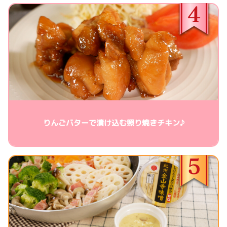
りんごバターで漬け込む照り焼きチキン♪