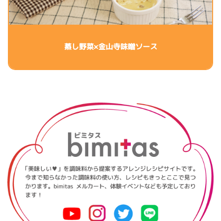
蒸し野菜×金山寺味噌ソース