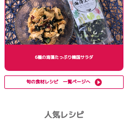
6種の海藻たっぷり韓国サラダ
旬の食材レシピ 一覧ページへ
人気レシピ