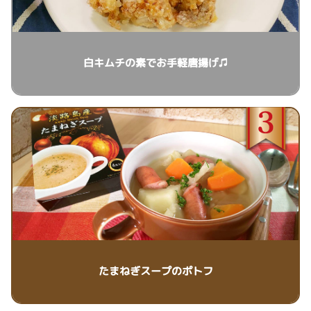
白キムチの素でお手軽唐揚げ♫
たまねぎスープのポトフ