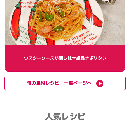
ウスターソースが隠し味☆絶品ナポリタン
旬の食材レシピ 一覧ページへ
人気レシピ