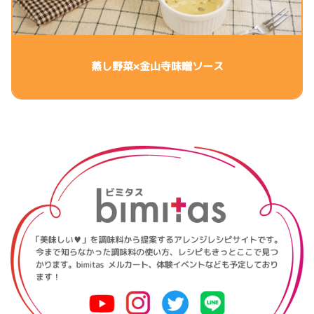
蒸し野菜×金山寺味噌ソース