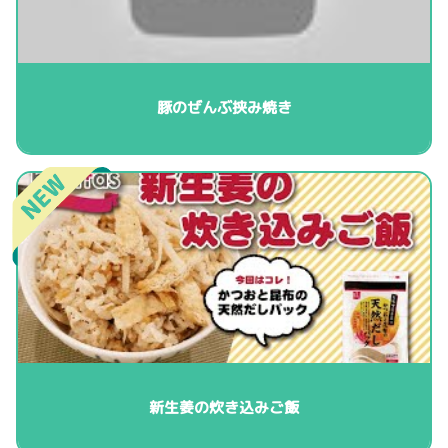
豚のぜんぶ挟み焼き
新生姜の炊き込みご飯