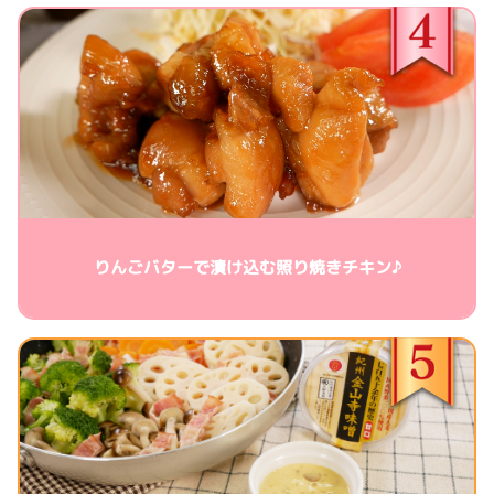
りんごバターで漬け込む照り焼きチキン♪