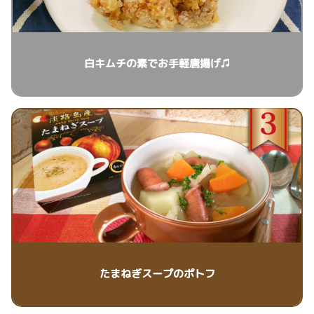
白キムチの素でお手軽唐揚げ♫
たまねぎスープのポトフ