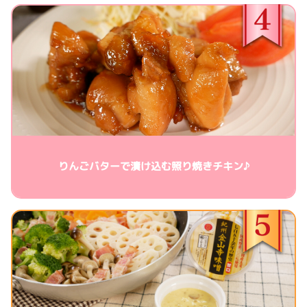
りんごバターで漬け込む照り焼きチキン♪