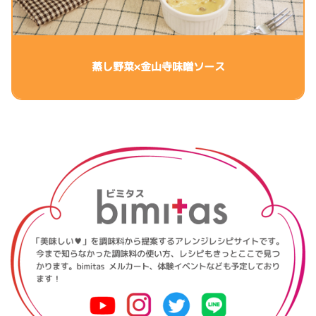
蒸し野菜×金山寺味噌ソース