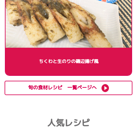
ちくわと生のりの磯辺揚げ風
旬の食材レシピ 一覧ページへ
人気レシピ