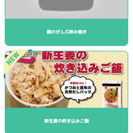
豚のぜんぶ挟み焼き
新生姜の炊き込みご飯