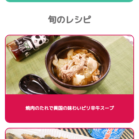
旬のレシピ
焼肉のたれで異国の味わいピリ辛牛スープ