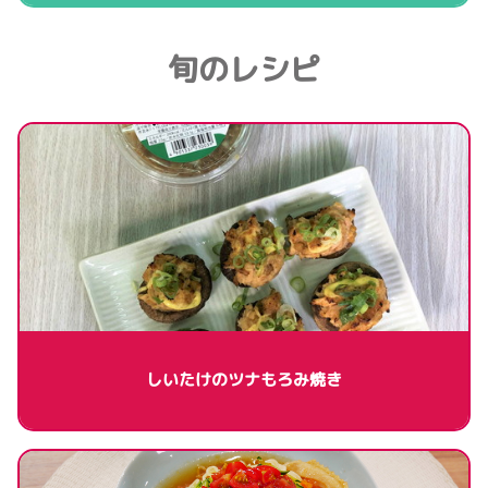
旬のレシピ
しいたけのツナもろみ焼き