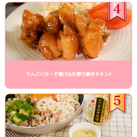
りんごバターで漬け込む照り焼きチキン♪