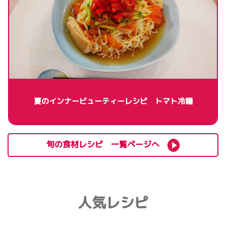
夏のインナービューティーレシピ トマト冷麺
旬の食材レシピ 一覧ページへ
人気レシピ