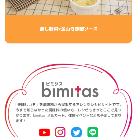
蒸し野菜×金山寺味噌ソース