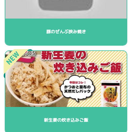
豚のぜんぶ挟み焼き
新生姜の炊き込みご飯