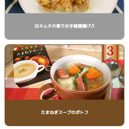
白キムチの素でお手軽唐揚げ♫
たまねぎスープのポトフ