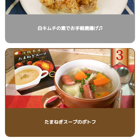
白キムチの素でお手軽唐揚げ♫
たまねぎスープのポトフ