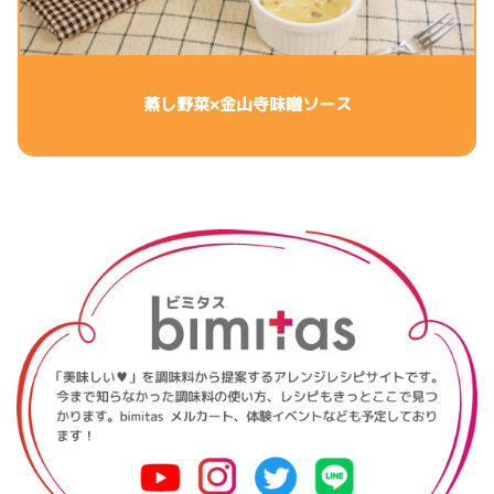
蒸し野菜×金山寺味噌ソース