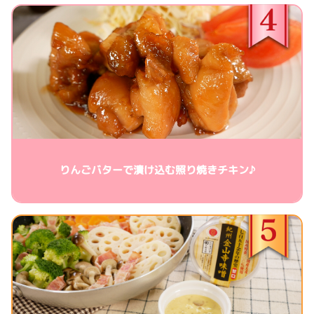
りんごバターで漬け込む照り焼きチキン♪