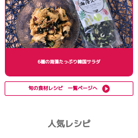
6種の海藻たっぷり韓国サラダ
旬の食材レシピ 一覧ページへ
人気レシピ