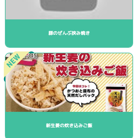
豚のぜんぶ挟み焼き
新生姜の炊き込みご飯