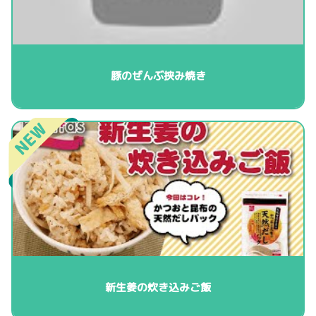
豚のぜんぶ挟み焼き
新生姜の炊き込みご飯