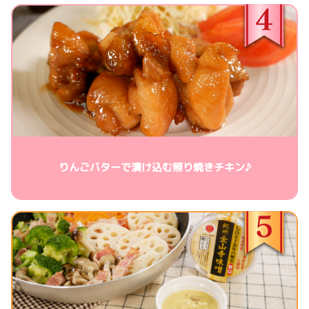
りんごバターで漬け込む照り焼きチキン♪