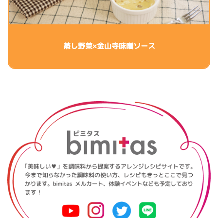
蒸し野菜×金山寺味噌ソース