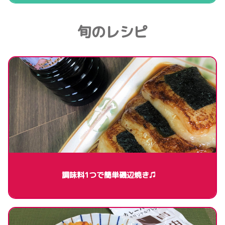
旬のレシピ
調味料1つで簡単磯辺焼き♫