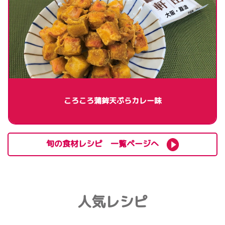
ころころ蒲鉾天ぷらカレー味
旬の食材レシピ 一覧ページへ
人気レシピ