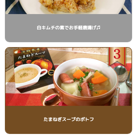
白キムチの素でお手軽唐揚げ♫
たまねぎスープのポトフ