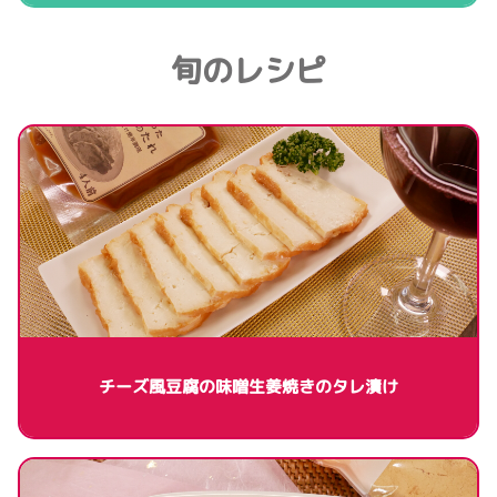
旬のレシピ
チーズ風豆腐の味噌生姜焼きのタレ漬け