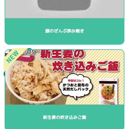
豚のぜんぶ挟み焼き
新生姜の炊き込みご飯