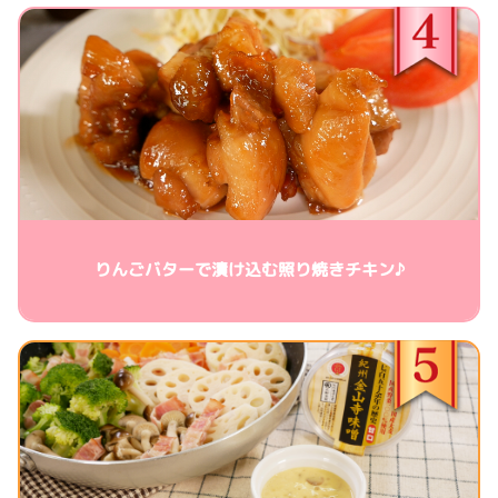
りんごバターで漬け込む照り焼きチキン♪