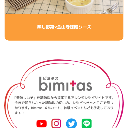
蒸し野菜×金山寺味噌ソース