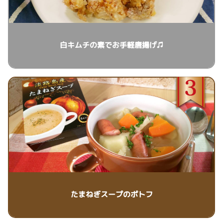
白キムチの素でお手軽唐揚げ♫
たまねぎスープのポトフ