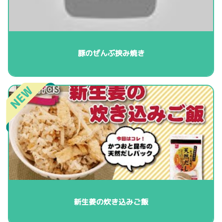
豚のぜんぶ挟み焼き
新生姜の炊き込みご飯