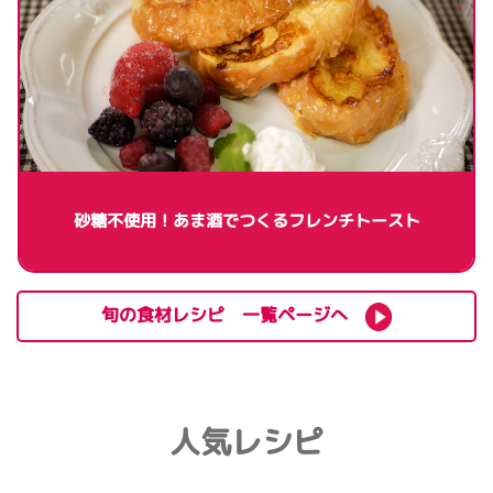
砂糖不使用！あま酒でつくるフレンチトースト
旬の食材レシピ 一覧ページへ
人気レシピ