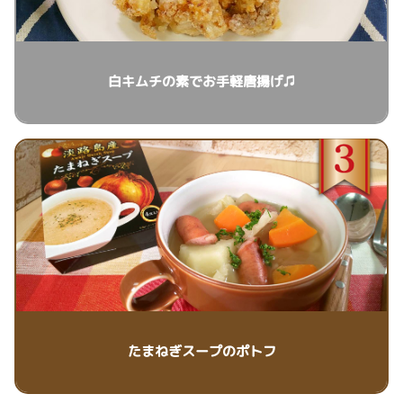
白キムチの素でお手軽唐揚げ♫
たまねぎスープのポトフ