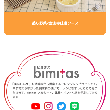
蒸し野菜×金山寺味噌ソース