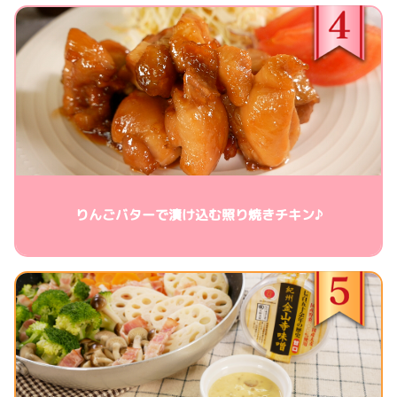
りんごバターで漬け込む照り焼きチキン♪